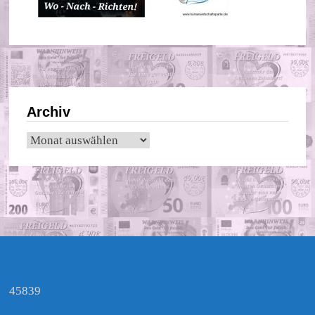
Archiv
Archiv
45839