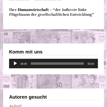
Ihre
Humanwirtschaft
– “der äußerste linke
Flügelmann der gesellschaftlichen Entwicklung”
Komm mit uns
Audio-
00:00
00:00
Player
Autoren gesucht
Aufruf!