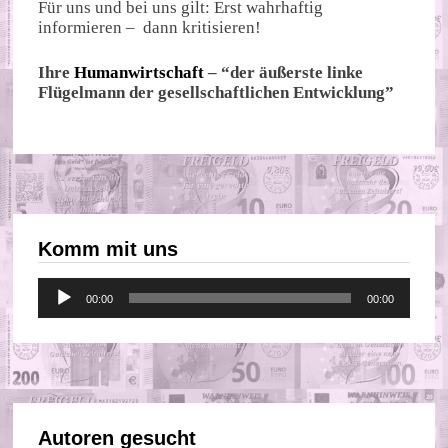
Für uns und bei uns gilt: Erst wahrhaftig
informieren – dann kritisieren!
Ihre
Humanwirtschaft
– “der äußerste linke
Flügelmann der gesellschaftlichen Entwicklung”
Komm mit uns
Audio-
00:00
00:00
Player
Autoren gesucht