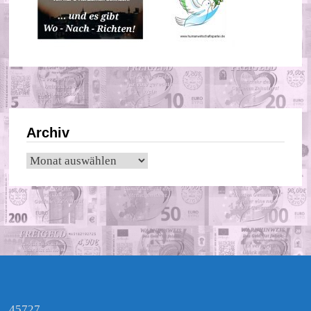
Archiv
Archiv
45727