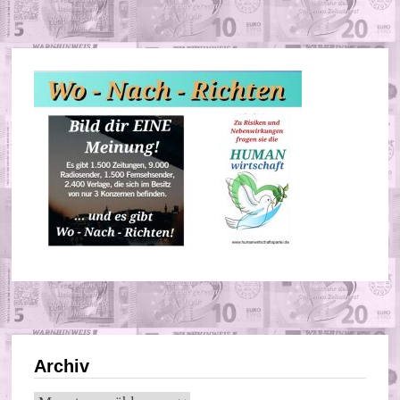
Archiv
Archiv