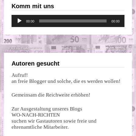
Komm mit uns
Audio-
00:00
00:00
Player
Autoren gesucht
Aufruf!
an freie Blogger und solche, die es werden wollen!
Gemeinsam die Reichweite erhöhen!
Zur Ausgestaltung unseres Blogs
WO-NACH-RICHTEN
suchen wir Gastautoren sowie freie und
ehrenamtliche Mitarbeiter.