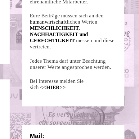
ehrenamtliche Mitarbeiter.
Eure Beiträge müssen sich an den
humanwirtschaft
lichen Werten
n
MENSCHLICHKEIT,
NACHHALTIGKEIT und
GERECHTIGKEIT
messen und diese
vertreten.
Jedes Thema darf unter Beachtung
unserer Werte angesprochen werden.
Bei Interesse melden Sie
sich
<<
HIER
>>
Mail: