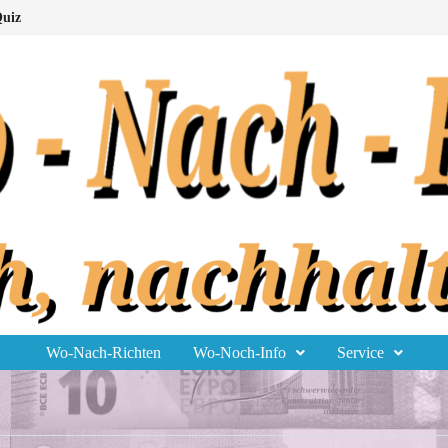
uiz
Wo-Nach-Richten
Wo-Noch-Info
Service