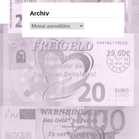
Archiv
Archiv