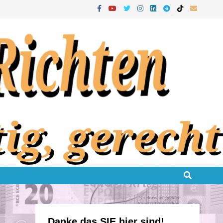
Danke das SIE hier sind!