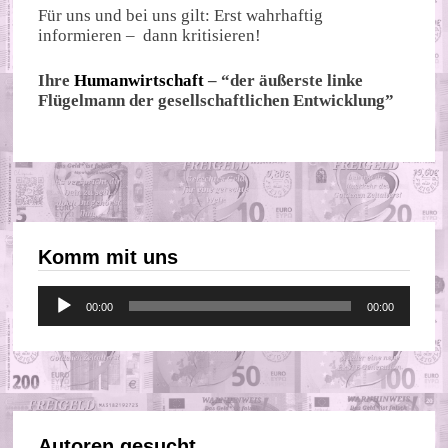
Für uns und bei uns gilt: Erst wahrhaftig
informieren – dann kritisieren!
Ihre
Humanwirtschaft
– “der äußerste linke
Flügelmann der gesellschaftlichen Entwicklung”
Komm mit uns
Audio-
00:00
00:00
Player
Autoren gesucht