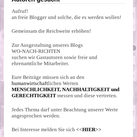
Aufruf!
an freie Blogger und solche, die es werden wollen!
Gemeinsam die Reichweite erhöhen!
Zur Ausgestaltung unseres Blogs
WO-NACH-RICHTEN
suchen wir Gastautoren sowie freie und
ehrenamtliche Mitarbeiter.
Eure Beiträge müssen sich an den
humanwirtschaft
lichen Werten
MENSCHLICHKEIT, NACHHALTIGKEIT und
GERECHTIGKEIT
messen und diese vertreten.
Jedes Thema darf unter Beachtung unserer Werte
angesprochen werden.
Bei Interesse melden Sie sich
<<
HIER
>>