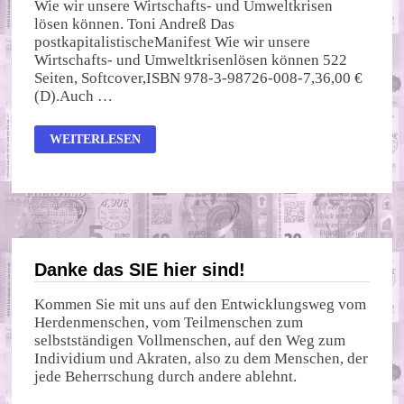
Wie wir unsere Wirtschafts- und Umweltkrisen
lösen können. Toni Andreß Das
postkapitalistischeManifest Wie wir unsere
Wirtschafts- und Umweltkrisenlösen können 522
Seiten, Softcover,ISBN 978-3-98726-008-7,36,00 €
(D).Auch …
DAS
WEITERLESEN
POSTKAPITALISTISCHE
MANIFEST
Danke das SIE hier sind!
Kommen Sie mit uns auf den Entwicklungsweg vom
Herdenmenschen, vom Teilmenschen zum
selbstständigen Vollmenschen, auf den Weg zum
Individium und Akraten, also zu dem Menschen, der
jede Beherrschung durch andere ablehnt.