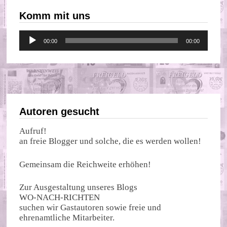
Komm mit uns
Audio-
00:00
00:00
Player
Autoren gesucht
Aufruf!
an freie Blogger und solche, die es werden wollen!
Gemeinsam die Reichweite erhöhen!
Zur Ausgestaltung unseres Blogs
WO-NACH-RICHTEN
suchen wir Gastautoren sowie freie und
ehrenamtliche Mitarbeiter.