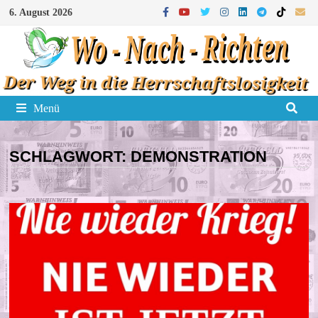
Zum
6. August 2026
Inhalt
springen
Menü
SCHLAGWORT:
DEMONSTRATION