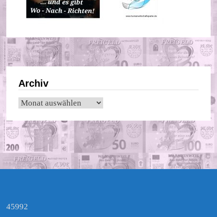
Archiv
Archiv
45992