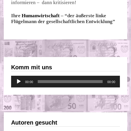
informieren – dann kritisieren!
Ihre
Humanwirtschaft
– “der äußerste linke
Flügelmann der gesellschaftlichen Entwicklung”
Komm mit uns
Audio-
00:00
00:00
Player
Autoren gesucht