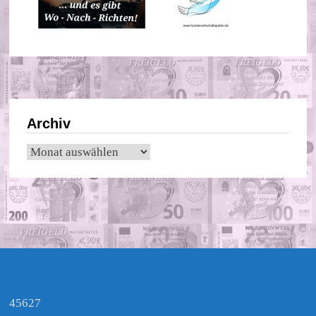
Archiv
Archiv
45627