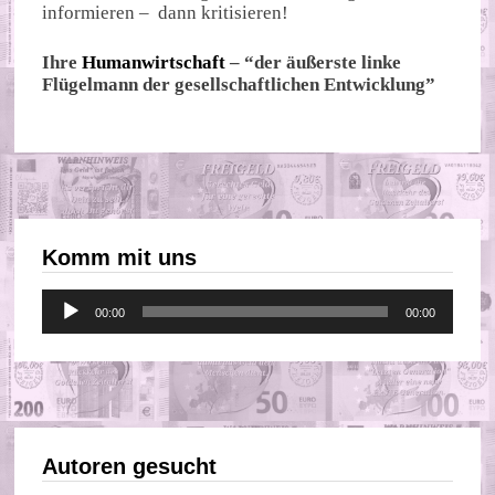
informieren – dann kritisieren!
Ihre
Humanwirtschaft
– “der äußerste linke
Flügelmann der gesellschaftlichen Entwicklung”
Komm mit uns
Audio-
00:00
00:00
Player
Autoren gesucht