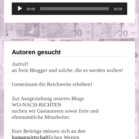
Audio-
00:00
00:00
Player
Autoren gesucht
Aufruf!
an freie Blogger und solche, die es werden wollen!
Gemeinsam die Reichweite erhöhen!
Zur Ausgestaltung unseres Blogs
WO-NACH-RICHTEN
suchen wir Gastautoren sowie freie und
ehrenamtliche Mitarbeiter.
Eure Beiträge müssen sich an den
humanwirtschaft
lichen Werten