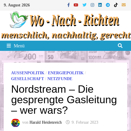
Zum
9. August 2026
Inhalt
springen
Menü
AUSSENPOLITIK
/
ENERGIEPOLITIK
/
GESELLSCHAFT
/
NETZFUNDE
Nordstream – Die
gesprengte Gasleitung
– wer wars?
von
Harald Heidenreich
9. Februar 2023