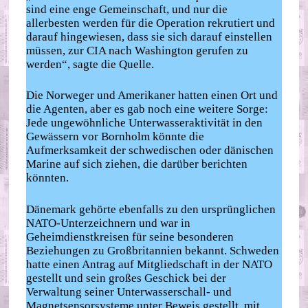
sind eine enge Gemeinschaft, und nur die
allerbesten werden für die Operation rekrutiert und
darauf hingewiesen, dass sie sich darauf einstellen
müssen, zur CIA nach Washington gerufen zu
werden“, sagte die Quelle.
Die Norweger und Amerikaner hatten einen Ort und
die Agenten, aber es gab noch eine weitere Sorge:
Jede ungewöhnliche Unterwasseraktivität in den
Gewässern vor Bornholm könnte die
Aufmerksamkeit der schwedischen oder dänischen
Marine auf sich ziehen, die darüber berichten
könnten.
Dänemark gehörte ebenfalls zu den ursprünglichen
NATO-Unterzeichnern und war in
Geheimdienstkreisen für seine besonderen
Beziehungen zu Großbritannien bekannt. Schweden
hatte einen Antrag auf Mitgliedschaft in der NATO
gestellt und sein großes Geschick bei der
Verwaltung seiner Unterwasserschall- und
Magnetsensorsysteme unter Beweis gestellt, mit