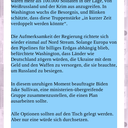
waren mehr als 100.000 Soldaten in der Lage, von
Weißrussland und der Krim aus anzugreifen. In
Washington wuchs die Besorgnis, und Blinken
schätzte, dass diese Truppenstärke „in kurzer Zeit
verdoppelt werden könnte“.
Die Aufmerksamkeit der Regierung richtete sich
wieder einmal auf Nord Stream. Solange Europa von
den Pipelines für billiges Erdgas abhängig blieb,
befürchtete Washington, dass Länder wie
Deutschland zögern würden, die Ukraine mit dem
Geld und den Waffen zu versorgen, die sie brauchte,
um Russland zu besiegen.
In diesem unruhigen Moment beauftragte Biden
Jake Sullivan, eine ministerien-übergreifende
Gruppe zusammenzustellen, die einen Plan
ausarbeiten sollte.
Alle Optionen sollten auf den Tisch gelegt werden.
Aber nur eine würde sich durchsetzen.