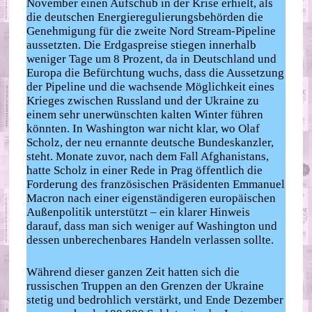
November einen Aufschub in der Krise erhielt, als
die deutschen Energieregulierungsbehörden die
Genehmigung für die zweite Nord Stream-Pipeline
aussetzten. Die Erdgaspreise stiegen innerhalb
weniger Tage um 8 Prozent, da in Deutschland und
Europa die Befürchtung wuchs, dass die Aussetzung
der Pipeline und die wachsende Möglichkeit eines
Krieges zwischen Russland und der Ukraine zu
einem sehr unerwünschten kalten Winter führen
könnten. In Washington war nicht klar, wo Olaf
Scholz, der neu ernannte deutsche Bundeskanzler,
steht. Monate zuvor, nach dem Fall Afghanistans,
hatte Scholz in einer Rede in Prag öffentlich die
Forderung des französischen Präsidenten Emmanuel
Macron nach einer eigenständigeren europäischen
Außenpolitik unterstützt – ein klarer Hinweis
darauf, dass man sich weniger auf Washington und
dessen unberechenbares Handeln verlassen sollte.
Während dieser ganzen Zeit hatten sich die
russischen Truppen an den Grenzen der Ukraine
stetig und bedrohlich verstärkt, und Ende Dezember