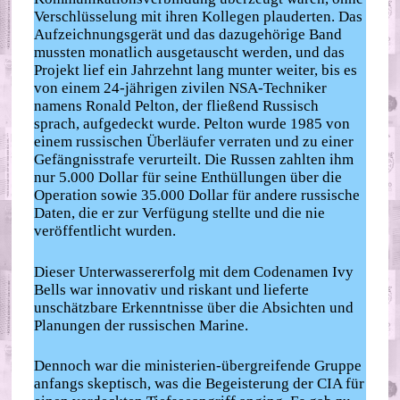
Verschlüsselung mit ihren Kollegen plauderten. Das
Aufzeichnungsgerät und das dazugehörige Band
mussten monatlich ausgetauscht werden, und das
Projekt lief ein Jahrzehnt lang munter weiter, bis es
von einem 24-jährigen zivilen NSA-Techniker
namens Ronald Pelton, der fließend Russisch
sprach, aufgedeckt wurde. Pelton wurde 1985 von
einem russischen Überläufer verraten und zu einer
Gefängnisstrafe verurteilt. Die Russen zahlten ihm
nur 5.000 Dollar für seine Enthüllungen über die
Operation sowie 35.000 Dollar für andere russische
Daten, die er zur Verfügung stellte und die nie
veröffentlicht wurden.
Dieser Unterwassererfolg mit dem Codenamen Ivy
Bells war innovativ und riskant und lieferte
unschätzbare Erkenntnisse über die Absichten und
Planungen der russischen Marine.
Dennoch war die ministerien-übergreifende Gruppe
anfangs skeptisch, was die Begeisterung der CIA für