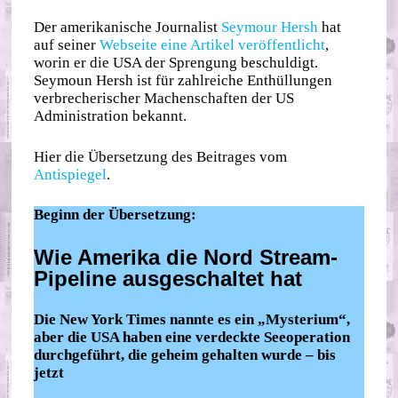
Der amerikanische Journalist
Seymour Hersh
hat
auf seiner
Webseite eine Artikel veröffentlicht
,
worin er die USA der Sprengung beschuldigt.
Seymoun Hersh ist für zahlreiche Enthüllungen
verbrecherischer Machenschaften der US
Administration bekannt.
Hier die Übersetzung des Beitrages vom
Antispiegel
.
Beginn der Übersetzung:
Wie Amerika die Nord Stream-
Pipeline ausgeschaltet hat
Die New York Times nannte es ein „Mysterium“,
aber die USA haben eine verdeckte Seeoperation
durchgeführt, die geheim gehalten wurde – bis
jetzt