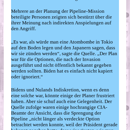
Mehrere an der Planung der Pipeline-Mission
beteiligte Personen zeigten sich bestürzt über die
ihrer Meinung nach indirekten Anspielungen auf
den Angriff.
„Es war, als würde man eine Atombombe in Tokio
auf den Boden legen und den Japanern sagen, dass
wir sie zünden werden“, sagte die Quelle. „Der Plan
war für die Optionen, die nach der Invasion
ausgeführt und nicht öffentlich bekannt gegeben
werden sollten. Biden hat es einfach nicht kapiert
oder ignoriert.“
Bidens und Nulands Indiskretion, wenn es denn
eine solche war, könnte einige der Planer frustriert
haben. Aber sie schuf auch eine Gelegenheit. Der
Quelle zufolge waren einige hochrangige CIA-
Beamte der Ansicht, dass die Sprengung der
Pipeline „nicht länger als verdeckte Option
betrachtet werden konnte, weil der Präsident gerade