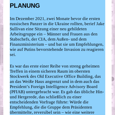
PLANUNG
Im Dezember 2021, zwei Monate bevor die ersten
russischen Panzer in die Ukraine rollten, berief Jake
Sullivan eine Sitzung einer neu gebildeten
Arbeitsgruppe ein – Männer und Frauen aus den
Stabschefs, der CIA, dem Außen- und dem
Finanzministerium – und bat sie um Empfehlungen,
wie auf Putins bevorstehende Invasion zu reagieren
sei.
Es war das erste einer Reihe von streng geheimen
Treffen in einem sicheren Raum im obersten
Stockwerk des Old Executive Office Building, das
an das Weiße Haus angrenzt und in dem auch das
President’s Foreign Intelligence Advisory Board
(PFIAB) untergebracht war. Es gab das übliche Hin-
und Hergerede, das schließlich zu einer
entscheidenden Vorfrage führte: Würde die
Empfehlung, die die Gruppe dem Präsidenten
übermittelte, reversibel sein – wie eine weitere