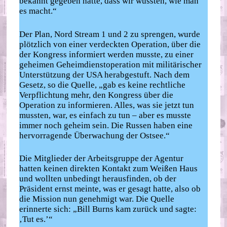
bekannt gegeben hatte, dass wir wüssten, wie man
es macht.“
Der Plan, Nord Stream 1 und 2 zu sprengen, wurde
plötzlich von einer verdeckten Operation, über die
der Kongress informiert werden musste, zu einer
geheimen Geheimdienstoperation mit militärischer
Unterstützung der USA herabgestuft. Nach dem
Gesetz, so die Quelle, „gab es keine rechtliche
Verpflichtung mehr, den Kongress über die
Operation zu informieren. Alles, was sie jetzt tun
mussten, war, es einfach zu tun – aber es musste
immer noch geheim sein. Die Russen haben eine
hervorragende Überwachung der Ostsee.“
Die Mitglieder der Arbeitsgruppe der Agentur
hatten keinen direkten Kontakt zum Weißen Haus
und wollten unbedingt herausfinden, ob der
Präsident ernst meinte, was er gesagt hatte, also ob
die Mission nun genehmigt war. Die Quelle
erinnerte sich: „Bill Burns kam zurück und sagte:
‚Tut es.’“