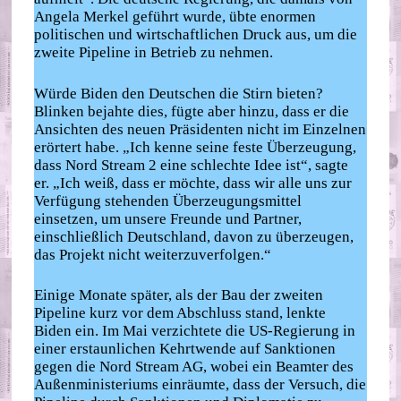
Angela Merkel geführt wurde, übte enormen
politischen und wirtschaftlichen Druck aus, um die
zweite Pipeline in Betrieb zu nehmen.
Würde Biden den Deutschen die Stirn bieten?
Blinken bejahte dies, fügte aber hinzu, dass er die
Ansichten des neuen Präsidenten nicht im Einzelnen
erörtert habe. „Ich kenne seine feste Überzeugung,
dass Nord Stream 2 eine schlechte Idee ist“, sagte
er. „Ich weiß, dass er möchte, dass wir alle uns zur
Verfügung stehenden Überzeugungsmittel
einsetzen, um unsere Freunde und Partner,
einschließlich Deutschland, davon zu überzeugen,
das Projekt nicht weiterzuverfolgen.“
Einige Monate später, als der Bau der zweiten
Pipeline kurz vor dem Abschluss stand, lenkte
Biden ein. Im Mai verzichtete die US-Regierung in
einer erstaunlichen Kehrtwende auf Sanktionen
gegen die Nord Stream AG, wobei ein Beamter des
Außenministeriums einräumte, dass der Versuch, die