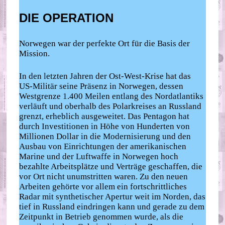
DIE OPERATION
Norwegen war der perfekte Ort für die Basis der
Mission.
In den letzten Jahren der Ost-West-Krise hat das
US-Militär seine Präsenz in Norwegen, dessen
Westgrenze 1.400 Meilen entlang des Nordatlantiks
verläuft und oberhalb des Polarkreises an Russland
grenzt, erheblich ausgeweitet. Das Pentagon hat
durch Investitionen in Höhe von Hunderten von
Millionen Dollar in die Modernisierung und den
Ausbau von Einrichtungen der amerikanischen
Marine und der Luftwaffe in Norwegen hoch
bezahlte Arbeitsplätze und Verträge geschaffen, die
vor Ort nicht unumstritten waren. Zu den neuen
Arbeiten gehörte vor allem ein fortschrittliches
Radar mit synthetischer Apertur weit im Norden, das
tief in Russland eindringen kann und gerade zu dem
Zeitpunkt in Betrieb genommen wurde, als die