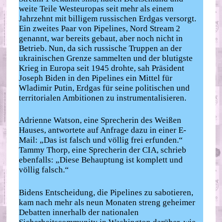
weite Teile Westeuropas seit mehr als einem
Jahrzehnt mit billigem russischen Erdgas versorgt.
Ein zweites Paar von Pipelines, Nord Stream 2
genannt, war bereits gebaut, aber noch nicht in
Betrieb. Nun, da sich russische Truppen an der
ukrainischen Grenze sammelten und der blutigste
Krieg in Europa seit 1945 drohte, sah Präsident
Joseph Biden in den Pipelines ein Mittel für
Wladimir Putin, Erdgas für seine politischen und
territorialen Ambitionen zu instrumentalisieren.
Adrienne Watson, eine Sprecherin des Weißen
Hauses, antwortete auf Anfrage dazu in einer E-
Mail: „Das ist falsch und völlig frei erfunden.“
Tammy Thorp, eine Sprecherin der CIA, schrieb
ebenfalls: „Diese Behauptung ist komplett und
völlig falsch.“
Bidens Entscheidung, die Pipelines zu sabotieren,
kam nach mehr als neun Monaten streng geheimer
Debatten innerhalb der nationalen