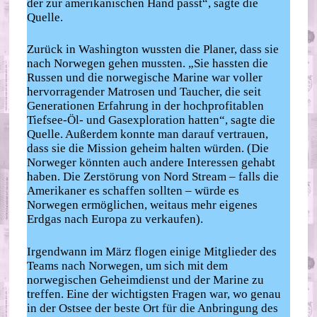
der zur amerikanischen Hand passt“, sagte die
Quelle.
Zurück in Washington wussten die Planer, dass sie
nach Norwegen gehen mussten. „Sie hassten die
Russen und die norwegische Marine war voller
hervorragender Matrosen und Taucher, die seit
Generationen Erfahrung in der hochprofitablen
Tiefsee-Öl- und Gasexploration hatten“, sagte die
Quelle. Außerdem konnte man darauf vertrauen,
dass sie die Mission geheim halten würden. (Die
Norweger könnten auch andere Interessen gehabt
haben. Die Zerstörung von Nord Stream – falls die
Amerikaner es schaffen sollten – würde es
Norwegen ermöglichen, weitaus mehr eigenes
Erdgas nach Europa zu verkaufen).
Irgendwann im März flogen einige Mitglieder des
Teams nach Norwegen, um sich mit dem
norwegischen Geheimdienst und der Marine zu
treffen. Eine der wichtigsten Fragen war, wo genau
in der Ostsee der beste Ort für die Anbringung des