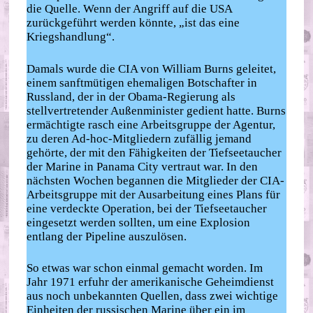
die Quelle. Wenn der Angriff auf die USA
zurückgeführt werden könnte, „ist das eine
Kriegshandlung“.
Damals wurde die CIA von William Burns geleitet,
einem sanftmütigen ehemaligen Botschafter in
Russland, der in der Obama-Regierung als
stellvertretender Außenminister gedient hatte. Burns
ermächtigte rasch eine Arbeitsgruppe der Agentur,
zu deren Ad-hoc-Mitgliedern zufällig jemand
gehörte, der mit den Fähigkeiten der Tiefseetaucher
der Marine in Panama City vertraut war. In den
nächsten Wochen begannen die Mitglieder der CIA-
Arbeitsgruppe mit der Ausarbeitung eines Plans für
eine verdeckte Operation, bei der Tiefseetaucher
eingesetzt werden sollten, um eine Explosion
entlang der Pipeline auszulösen.
So etwas war schon einmal gemacht worden. Im
Jahr 1971 erfuhr der amerikanische Geheimdienst
aus noch unbekannten Quellen, dass zwei wichtige
Einheiten der russischen Marine über ein im