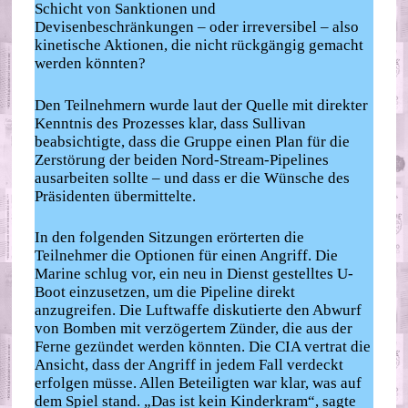
Schicht von Sanktionen und
Devisenbeschränkungen – oder irreversibel – also
kinetische Aktionen, die nicht rückgängig gemacht
werden könnten?
Den Teilnehmern wurde laut der Quelle mit direkter
Kenntnis des Prozesses klar, dass Sullivan
beabsichtigte, dass die Gruppe einen Plan für die
Zerstörung der beiden Nord-Stream-Pipelines
ausarbeiten sollte – und dass er die Wünsche des
Präsidenten übermittelte.
In den folgenden Sitzungen erörterten die
Teilnehmer die Optionen für einen Angriff. Die
Marine schlug vor, ein neu in Dienst gestelltes U-
Boot einzusetzen, um die Pipeline direkt
anzugreifen. Die Luftwaffe diskutierte den Abwurf
von Bomben mit verzögertem Zünder, die aus der
Ferne gezündet werden könnten. Die CIA vertrat die
Ansicht, dass der Angriff in jedem Fall verdeckt
erfolgen müsse. Allen Beteiligten war klar, was auf
dem Spiel stand. „Das ist kein Kinderkram“, sagte