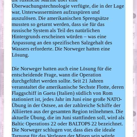
Überwachungstechnologie verfügte, die in der Lage
war, Unterwasserminen aufzuspüren und
auszulösen. Die amerikanischen Sprengsätze
mussten so getarnt werden, dass sie für das
russische System als Teil des natürlichen
Hintergrunds erscheinen würden – was eine
Anpassung an den spezifischen Salzgehalt des
Wassers erforderte. Die Norweger hatten eine
Lösung.
Die Norweger hatten auch eine Lösung für die
entscheidende Frage, wann die Operation
durchgeführt werden sollte. Seit 21 Jahren
veranstaltet die amerikanische Sechste Flotte, deren
Flaggschiff in Gaeta (Italien) südlich von Rom
stationiert ist, jedes Jahr im Juni eine große NATO-
Übung in der Ostsee, an der zahlreiche Schiffe der
Alliierten aus der gesamten Region teilnehmen. Die
aktuelle Übung, die im Juni stattfinden soll, wird als
Baltic Operations 22 oder BALTOPS 22 bezeichnet.
Die Norweger schlugen vor, dass dies die ideale
Tarnung für das Verlegen der Minen sein würde.