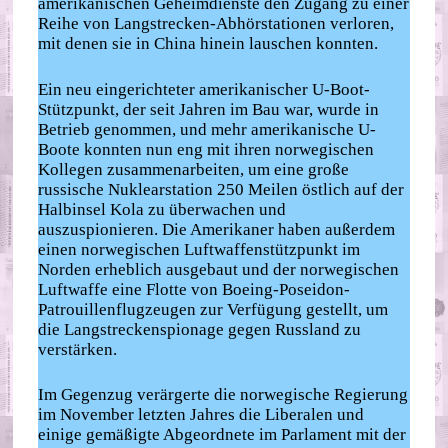
amerikanischen Geheimdienste den Zugang zu einer
Reihe von Langstrecken-Abhörstationen verloren,
mit denen sie in China hinein lauschen konnten.
Ein neu eingerichteter amerikanischer U-Boot-
Stützpunkt, der seit Jahren im Bau war, wurde in
Betrieb genommen, und mehr amerikanische U-
Boote konnten nun eng mit ihren norwegischen
Kollegen zusammenarbeiten, um eine große
russische Nuklearstation 250 Meilen östlich auf der
Halbinsel Kola zu überwachen und
auszuspionieren. Die Amerikaner haben außerdem
einen norwegischen Luftwaffenstützpunkt im
Norden erheblich ausgebaut und der norwegischen
Luftwaffe eine Flotte von Boeing-Poseidon-
Patrouillenflugzeugen zur Verfügung gestellt, um
die Langstreckenspionage gegen Russland zu
verstärken.
Im Gegenzug verärgerte die norwegische Regierung
im November letzten Jahres die Liberalen und
einige gemäßigte Abgeordnete im Parlament mit der