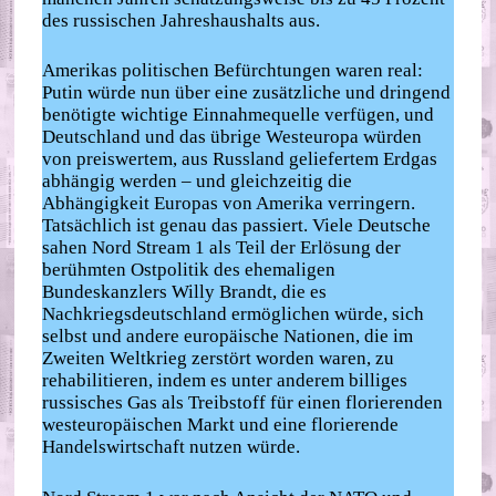
des russischen Jahreshaushalts aus.
Amerikas politischen Befürchtungen waren real:
Putin würde nun über eine zusätzliche und dringend
benötigte wichtige Einnahmequelle verfügen, und
Deutschland und das übrige Westeuropa würden
von preiswertem, aus Russland geliefertem Erdgas
abhängig werden – und gleichzeitig die
Abhängigkeit Europas von Amerika verringern.
Tatsächlich ist genau das passiert. Viele Deutsche
sahen Nord Stream 1 als Teil der Erlösung der
berühmten Ostpolitik des ehemaligen
Bundeskanzlers Willy Brandt, die es
Nachkriegsdeutschland ermöglichen würde, sich
selbst und andere europäische Nationen, die im
Zweiten Weltkrieg zerstört worden waren, zu
rehabilitieren, indem es unter anderem billiges
russisches Gas als Treibstoff für einen florierenden
westeuropäischen Markt und eine florierende
Handelswirtschaft nutzen würde.