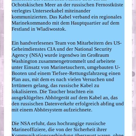
Ochotskischen Meer an der russischen Fernostküste
verlegtes Unterseekabel miteinander
kommunizierten. Das Kabel verband ein regionales
Marinekommando mit dem Hauptquartier auf dem
Festland in Wladiwostok.
Ein handverlesenes Team von Mitarbeitern des US-
Geheimdienstes CIA und der National Security
Agency (NSA) wurde irgendwo im Großraum
Washington zusammengetrommelt und arbeitete
unter Einsatz von Marinetauchern, umgebauten U-
Booten und einem Tiefsee-Rettungsfahrzeug einen
Plan aus, mit dem es nach vielen Versuchen und
Irrtümern gelang, das russische Kabel zu
lokalisieren. Die Taucher brachten ein
ausgeklügeltes Abhörgerät auf dem Kabel an, das
den russischen Datenverkehr erfolgreich abfing und
mit einem Abhörsystem aufzeichnete.
Die NSA erfuhr, dass hochrangige russische
Marineoffiziere, die von der Sicherheit ihrer
Kommunikationsverbindung überzeugt waren, ohne