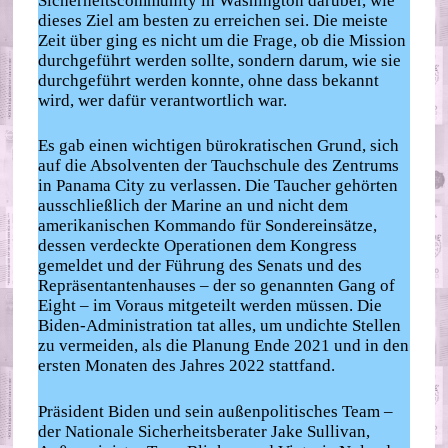
Sicherheitscommunity in Washington darüber, wie
dieses Ziel am besten zu erreichen sei. Die meiste
Zeit über ging es nicht um die Frage, ob die Mission
durchgeführt werden sollte, sondern darum, wie sie
durchgeführt werden konnte, ohne dass bekannt
wird, wer dafür verantwortlich war.
Es gab einen wichtigen bürokratischen Grund, sich
auf die Absolventen der Tauchschule des Zentrums
in Panama City zu verlassen. Die Taucher gehörten
ausschließlich der Marine an und nicht dem
amerikanischen Kommando für Sondereinsätze,
dessen verdeckte Operationen dem Kongress
gemeldet und der Führung des Senats und des
Repräsentantenhauses – der so genannten Gang of
Eight – im Voraus mitgeteilt werden müssen. Die
Biden-Administration tat alles, um undichte Stellen
zu vermeiden, als die Planung Ende 2021 und in den
ersten Monaten des Jahres 2022 stattfand.
Präsident Biden und sein außenpolitisches Team –
der Nationale Sicherheitsberater Jake Sullivan,