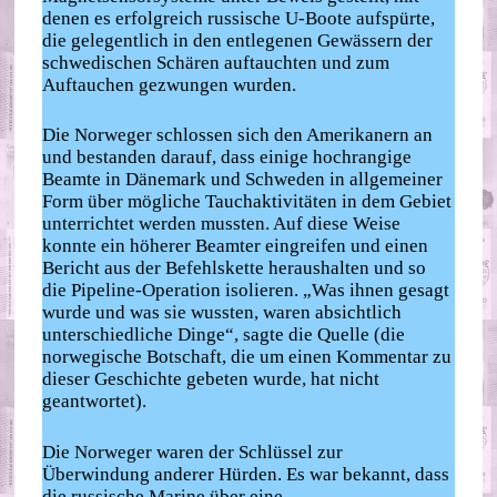
denen es erfolgreich russische U-Boote aufspürte,
die gelegentlich in den entlegenen Gewässern der
schwedischen Schären auftauchten und zum
Auftauchen gezwungen wurden.
Die Norweger schlossen sich den Amerikanern an
und bestanden darauf, dass einige hochrangige
Beamte in Dänemark und Schweden in allgemeiner
Form über mögliche Tauchaktivitäten in dem Gebiet
unterrichtet werden mussten. Auf diese Weise
konnte ein höherer Beamter eingreifen und einen
Bericht aus der Befehlskette heraushalten und so
die Pipeline-Operation isolieren. „Was ihnen gesagt
wurde und was sie wussten, waren absichtlich
unterschiedliche Dinge“, sagte die Quelle (die
norwegische Botschaft, die um einen Kommentar zu
dieser Geschichte gebeten wurde, hat nicht
geantwortet).
Die Norweger waren der Schlüssel zur
Überwindung anderer Hürden. Es war bekannt, dass
die russische Marine über eine