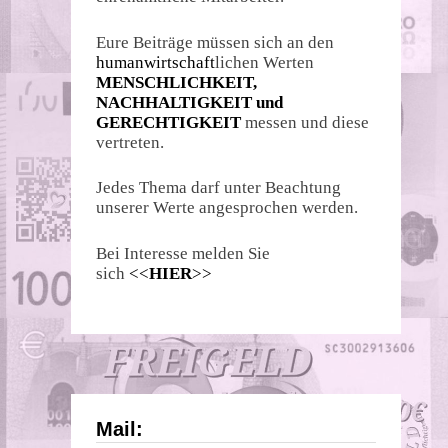
Eure Beiträge müssen sich an den
humanwirtschaft
lichen Werten
MENSCHLICHKEIT,
NACHHALTIGKEIT und
GERECHTIGKEIT
messen und diese
vertreten.
Jedes Thema darf unter Beachtung
unserer Werte angesprochen werden.
Bei Interesse melden Sie
sich
<<
HIER
>>
Mail: