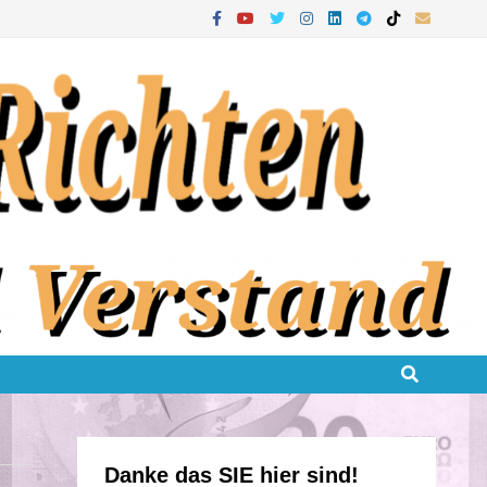
Danke das SIE hier sind!