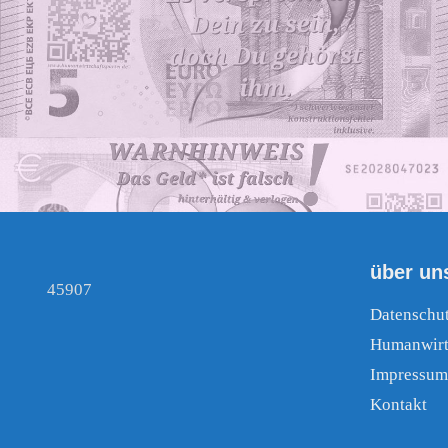
über un
45907
Datenschu
Humanwirt
Impressum
Kontakt