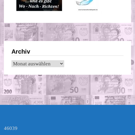
Archiv
Archiv
46039