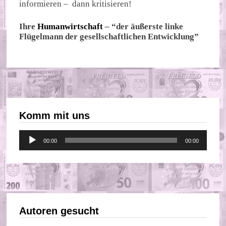
informieren – dann kritisieren!
Ihre
Humanwirtschaft
– “der äußerste linke
Flügelmann der gesellschaftlichen Entwicklung”
Komm mit uns
Audio-
00:00
00:00
Player
Autoren gesucht