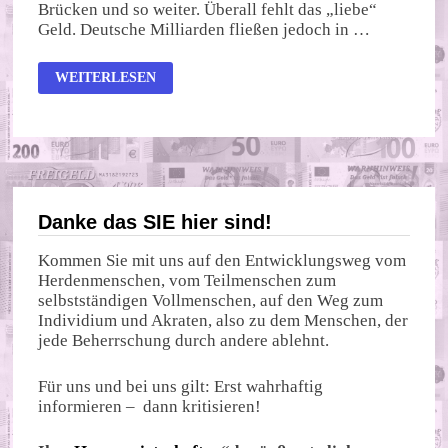
Brücken und so weiter. Überall fehlt das „liebe“
Geld. Deutsche Milliarden fließen jedoch in …
WOHIN
WEITERLESEN
MIT
ZUVIEL
GELD?
Danke das SIE hier sind!
Kommen Sie mit uns auf den Entwicklungsweg vom
Herdenmenschen, vom Teilmenschen zum
selbstständigen Vollmenschen, auf den Weg zum
Individium und Akraten, also zu dem Menschen, der
jede Beherrschung durch andere ablehnt.
Für uns und bei uns gilt: Erst wahrhaftig
informieren – dann kritisieren!