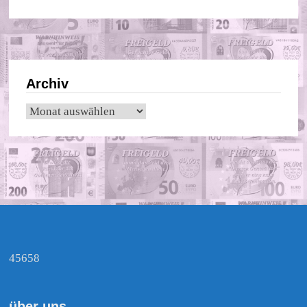
Archiv
Archiv
45658
über uns