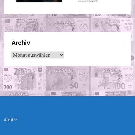
Archiv
Archiv
45607