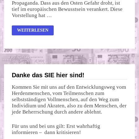
Propaganda. Dass aus den Osten Gefahr droht, ist
tief im europäischen Bewusstsein verankert. Diese
Vorstellung hat …
BEDROHUNG
WEITERLESEN
AUS
DEM
OSTEN
Danke das SIE hier sind!
Kommen Sie mit uns auf den Entwicklungsweg vom
Herdenmenschen, vom Teilmenschen zum
selbstständigen Vollmenschen, auf den Weg zum
Individium und Akraten, also zu dem Menschen, der
jede Beherrschung durch andere ablehnt.
Für uns und bei uns gilt: Erst wahrhaftig
informieren – dann kritisieren!