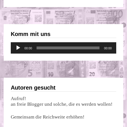
Komm mit uns
Audio-
00:00
00:00
Player
Autoren gesucht
Aufruf!
an freie Blogger und solche, die es werden wollen!
Gemeinsam die Reichweite erhöhen!