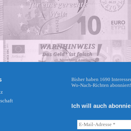
s
Bisher haben 1690 Interesse
Wo-Nach-Richten abonniert
tz
schaft
Ich will auch abonnie