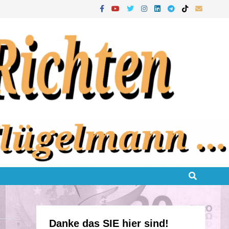
Danke das SIE hier sind!