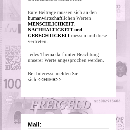
Eure Beiträge müssen sich an den
humanwirtschaft
lichen Werten
MENSCHLICHKEIT,
NACHHALTIGKEIT und
GERECHTIGKEIT
messen und diese
vertreten.
Jedes Thema darf unter Beachtung
unserer Werte angesprochen werden.
Bei Interesse melden Sie
sich
<<
HIER
>>
Mail: