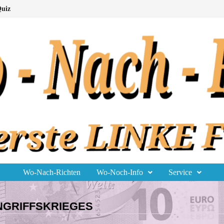
uiz
Wo-Nach-Richten
Wo-Noch-Info
Service
NGRIFFSKRIEGES