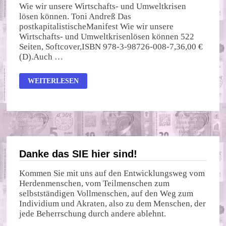
Wie wir unsere Wirtschafts- und Umweltkrisen
lösen können. Toni Andreß Das
postkapitalistischeManifest Wie wir unsere
Wirtschafts- und Umweltkrisenlösen können 522
Seiten, Softcover,ISBN 978-3-98726-008-7,36,00 €
(D).Auch …
DAS
WEITERLESEN
POSTKAPITALISTISCHE
MANIFEST
Danke das SIE hier sind!
Kommen Sie mit uns auf den Entwicklungsweg vom
Herdenmenschen, vom Teilmenschen zum
selbstständigen Vollmenschen, auf den Weg zum
Individium und Akraten, also zu dem Menschen, der
jede Beherrschung durch andere ablehnt.