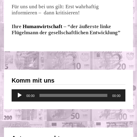
Für uns und bei uns gilt: Erst wahrhaftig
informieren – dann kritisieren!
Ihre
Humanwirtschaft
– “der äußerste linke
Flügelmann der gesellschaftlichen Entwicklung”
Komm mit uns
Audio-
00:00
00:00
Player