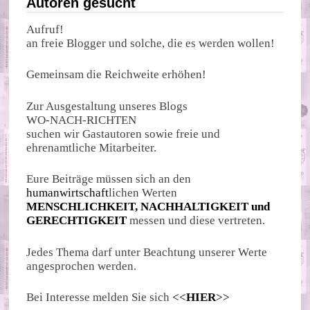
Autoren gesucht
Aufruf!
an freie Blogger und solche, die es werden wollen!
Gemeinsam die Reichweite erhöhen!
Zur Ausgestaltung unseres Blogs
WO-NACH-RICHTEN
suchen wir Gastautoren sowie freie und
ehrenamtliche Mitarbeiter.
Eure Beiträge müssen sich an den
humanwirtschaft
lichen Werten
MENSCHLICHKEIT, NACHHALTIGKEIT und
GERECHTIGKEIT
messen und diese vertreten.
Jedes Thema darf unter Beachtung unserer Werte
angesprochen werden.
Bei Interesse melden Sie sich
<<
HIER
>>