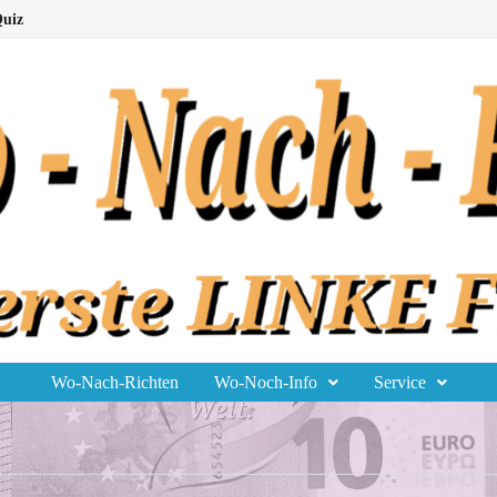
uiz
Wo-Nach-Richten
Wo-Noch-Info
Service