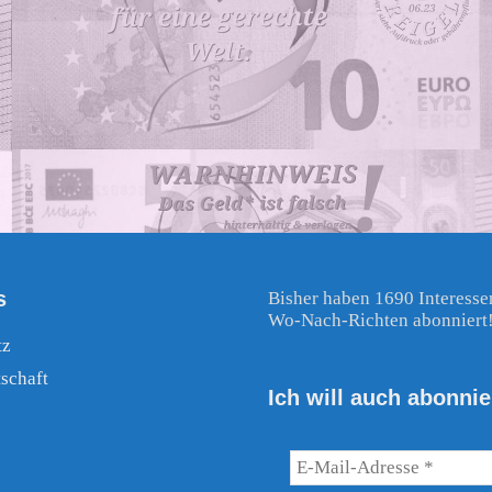
s
Bisher haben 1690 Interesse
Wo-Nach-Richten abonniert
tz
schaft
Ich will auch abonnie