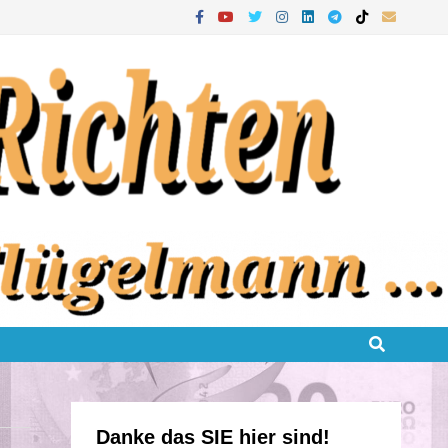
Danke das SIE hier sind!