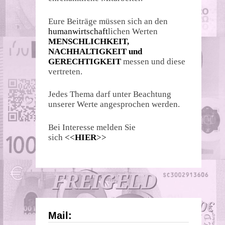
Eure Beiträge müssen sich an den
humanwirtschaft
lichen Werten
MENSCHLICHKEIT,
NACHHALTIGKEIT und
GERECHTIGKEIT
messen und diese
vertreten.
Jedes Thema darf unter Beachtung
unserer Werte angesprochen werden.
Bei Interesse melden Sie
sich
<<
HIER
>>
Mail: