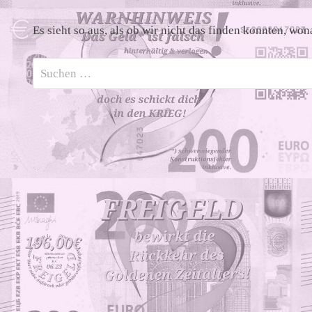
Es sieht so aus, als ob wir nicht das finden konnten, wo
Suchen
nach: