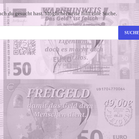
nach du gesucht hast. Möglicherweise hilft eine Suche.