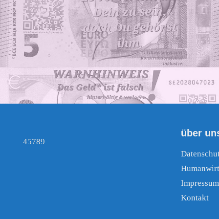
über un
45789
Datenschu
Humanwirt
Impressum
Kontakt