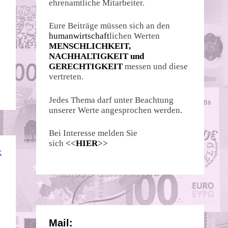
ehrenamtliche Mitarbeiter.
Eure Beiträge müssen sich an den
humanwirtschaft
lichen Werten
MENSCHLICHKEIT,
NACHHALTIGKEIT und
GERECHTIGKEIT
messen und diese
vertreten.
Jedes Thema darf unter Beachtung
unserer Werte angesprochen werden.
Bei Interesse melden Sie
sich
<<
HIER
>>
K
Mail: