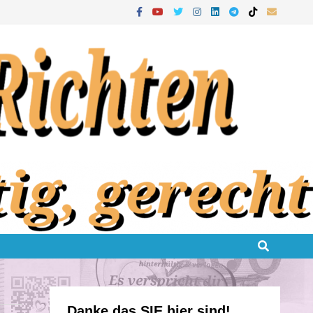
Danke das SIE hier sind!