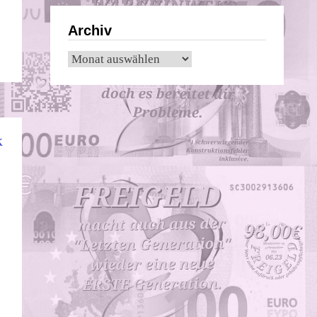
Archiv
Archiv
K