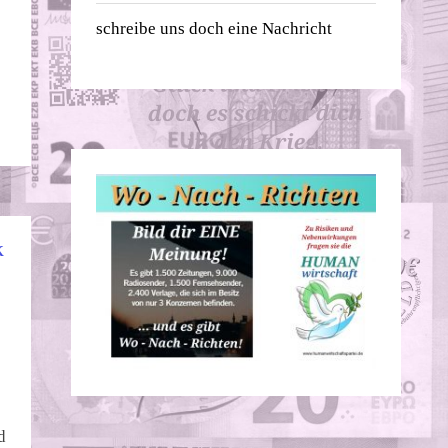
schreibe uns doch eine Nachricht
K
d