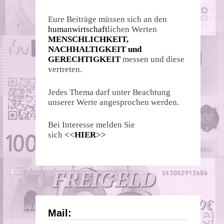
Eure Beiträge müssen sich an den
humanwirtschaft
lichen Werten
MENSCHLICHKEIT,
NACHHALTIGKEIT und
GERECHTIGKEIT
messen und diese
vertreten.
Jedes Thema darf unter Beachtung
unserer Werte angesprochen werden.
Bei Interesse melden Sie
sich
<<
HIER
>>
Mail: