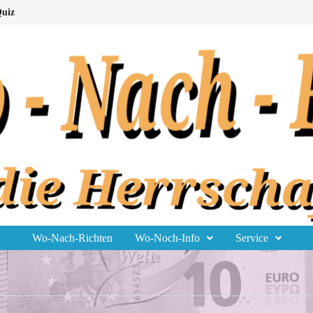
uiz
Wo-Nach-Richten
Wo-Noch-Info
Service