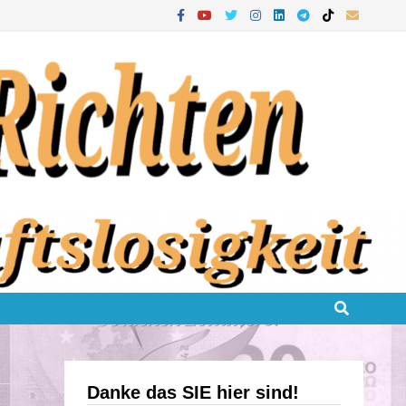
Danke das SIE hier sind!