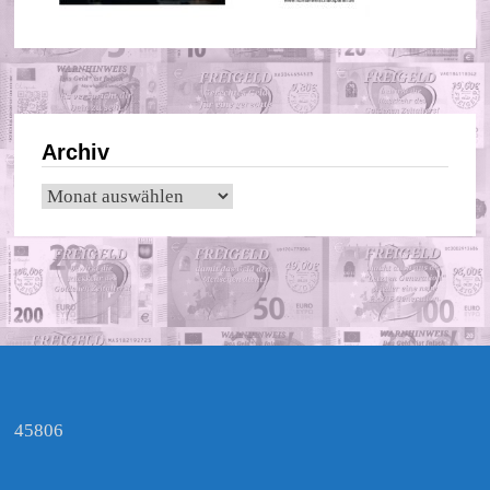
Archiv
Archiv
45806