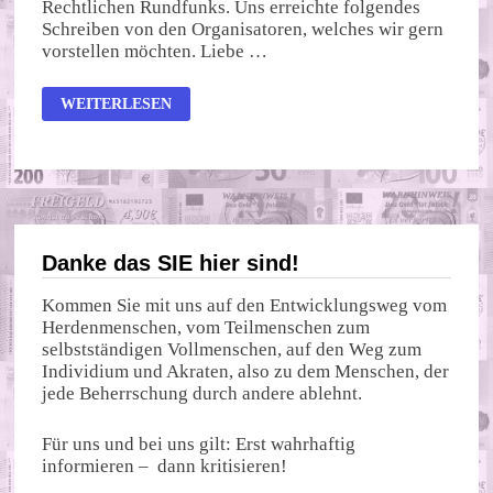
Rechtlichen Rundfunks. Uns erreichte folgendes
Schreiben von den Organisatoren, welches wir gern
vorstellen möchten. Liebe …
LEUCHTURM
WEITERLESEN
ARD
Danke das SIE hier sind!
Kommen Sie mit uns auf den Entwicklungsweg vom
Herdenmenschen, vom Teilmenschen zum
selbstständigen Vollmenschen, auf den Weg zum
Individium und Akraten, also zu dem Menschen, der
jede Beherrschung durch andere ablehnt.
Für uns und bei uns gilt: Erst wahrhaftig
informieren – dann kritisieren!