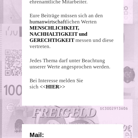
ehrenamtliche Mitarbeiter.
Eure Beiträge müssen sich an den
humanwirtschaft
lichen Werten
MENSCHLICHKEIT,
NACHHALTIGKEIT und
GERECHTIGKEIT
messen und diese
vertreten.
Jedes Thema darf unter Beachtung
unserer Werte angesprochen werden.
Bei Interesse melden Sie
sich
<<
HIER
>>
Mail: