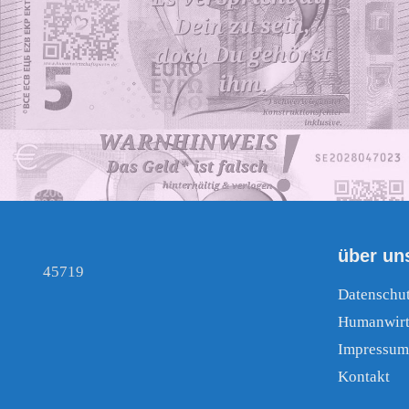
über un
45719
Datenschu
Humanwirt
Impressum
Kontakt