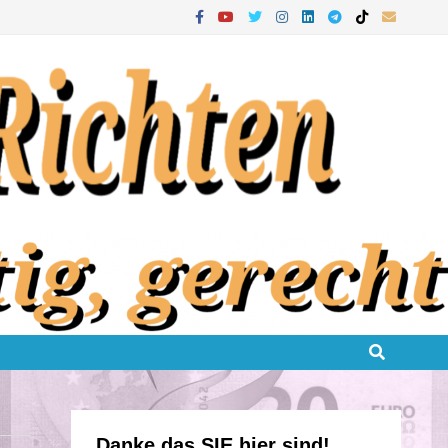
Danke das SIE hier sind!