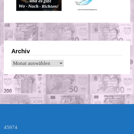
Archiv
Archiv
45974