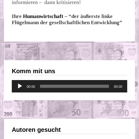
informieren – dann kritisieren!
Ihre
Humanwirtschaft
– “der äußerste linke
Flügelmann der gesellschaftlichen Entwicklung”
Komm mit uns
Audio-
00:00
00:00
Player
Autoren gesucht