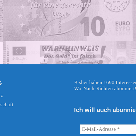
s
Bisher haben 1690 Interesse
Wo-Nach-Richten abonniert
tz
schaft
Ich will auch abonnie