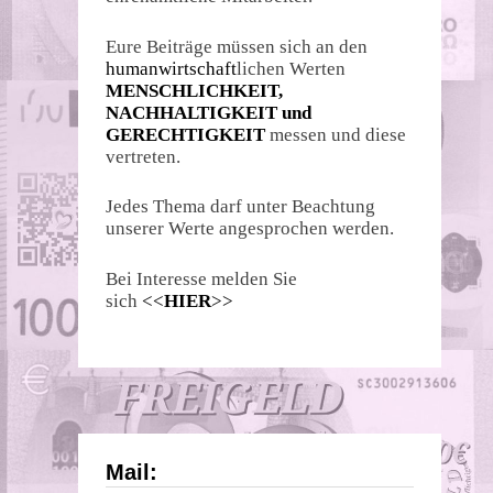
Eure Beiträge müssen sich an den
humanwirtschaft
lichen Werten
MENSCHLICHKEIT,
NACHHALTIGKEIT und
GERECHTIGKEIT
messen und diese
vertreten.
Jedes Thema darf unter Beachtung
unserer Werte angesprochen werden.
Bei Interesse melden Sie
sich
<<
HIER
>>
Mail: