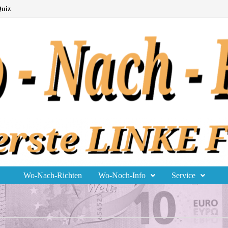
uiz
Wo-Nach-Richten
Wo-Noch-Info
Service