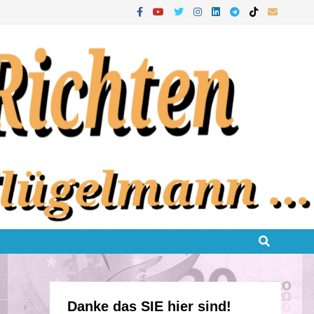
Danke das SIE hier sind!