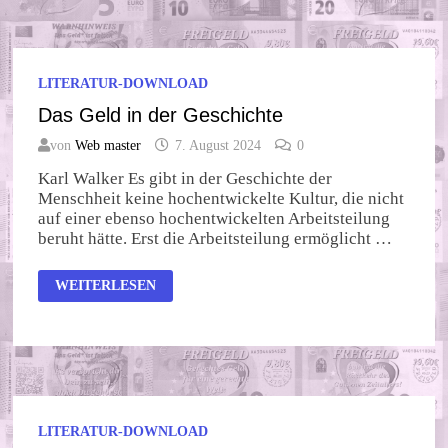
LITERATUR-DOWNLOAD
Das Geld in der Geschichte
von
Web master
7. August 2024
0
Karl Walker Es gibt in der Geschichte der
Menschheit keine hochentwickelte Kultur, die nicht
auf einer ebenso hochentwickelten Arbeitsteilung
beruht hätte. Erst die Arbeitsteilung ermöglicht …
DAS
WEITERLESEN
GELD
IN
DER
GESCHICHTE
LITERATUR-DOWNLOAD