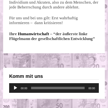
Individium und Akraten, also zu dem Menschen, der
jede Beherrschung durch andere ablehnt.
Für uns und bei uns gilt: Erst wahrhaftig
informieren – dann kritisieren!
Ihre
Humanwirtschaft
– “der äußerste linke
Flügelmann der gesellschaftlichen Entwicklung”
Komm mit uns
Audio-
00:00
00:00
Player