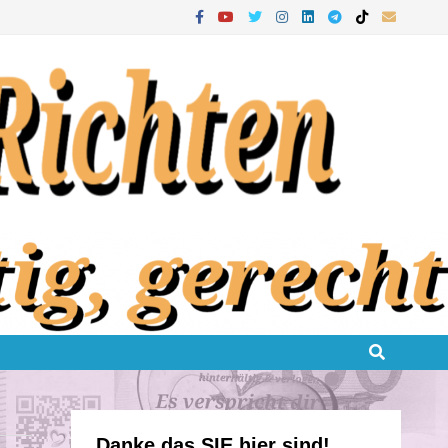
Danke das SIE hier sind!