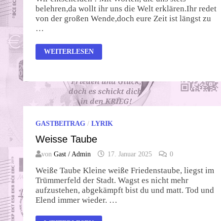
belehren,da wollt ihr uns die Welt erklären.Ihr redet
von der großen Wende,doch eure Zeit ist längst zu
…
WIR
WEITERLESEN
ENTSCHEIDEN!
GASTBEITRAG
/
LYRIK
Weisse Taube
von
Gast / Admin
17. Januar 2025
0
Weiße Taube Kleine weiße Friedenstaube, liegst im
Trümmerfeld der Stadt. Wagst es nicht mehr
aufzustehen, abgekämpft bist du und matt. Tod und
Elend immer wieder. …