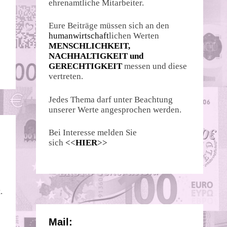
ehrenamtliche Mitarbeiter.
Eure Beiträge müssen sich an den
humanwirtschaft
lichen Werten
MENSCHLICHKEIT,
NACHHALTIGKEIT und
GERECHTIGKEIT
messen und diese
vertreten.
Jedes Thema darf unter Beachtung
unserer Werte angesprochen werden.
Bei Interesse melden Sie
sich
<<
HIER
>>
.
Mail: