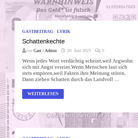
GASTBEITRAG
/
LYRIK
Schattenkechte
von
Gast / Admin
20. Juni 2025
0
Wenn jedes Wort verdächtig scheint,weil Argwohn
sich mit Angst vereint.Wenn Menschen laut sich
stets empören,weil Fakten ihre Meinung stören.
Dann ziehen Schatten durch das Landvoll …
SCHATTENKECHTE
WEITERLESEN