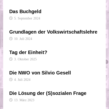
Das Buchgeld
5. September 2024
Grundlagen der Volkswirtschaftslehre
10. Juli 2024
Tag der Einheit?
3. Oktober 2025
Die NWO von Silvio Gesell
4. Juli 2024
Die Lösung der (S)sozialen Frage
13. März 2023