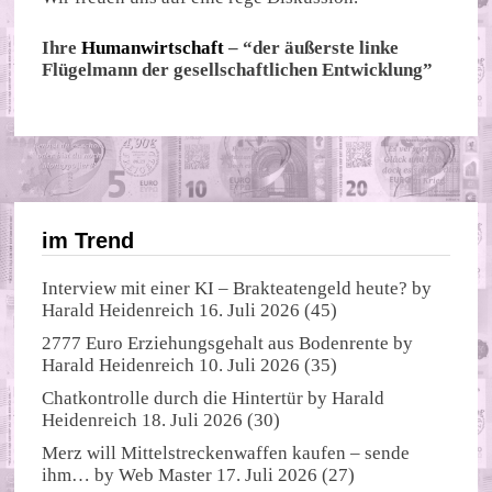
Ihre
Humanwirtschaft
– “der äußerste linke
Flügelmann der gesellschaftlichen Entwicklung”
im Trend
Interview mit einer KI – Brakteatengeld heute?
by
Harald Heidenreich
16. Juli 2026
(45)
2777 Euro Erziehungsgehalt aus Bodenrente
by
Harald Heidenreich
10. Juli 2026
(35)
Chatkontrolle durch die Hintertür
by
Harald
Heidenreich
18. Juli 2026
(30)
Merz will Mittelstreckenwaffen kaufen – sende
ihm…
by
Web Master
17. Juli 2026
(27)