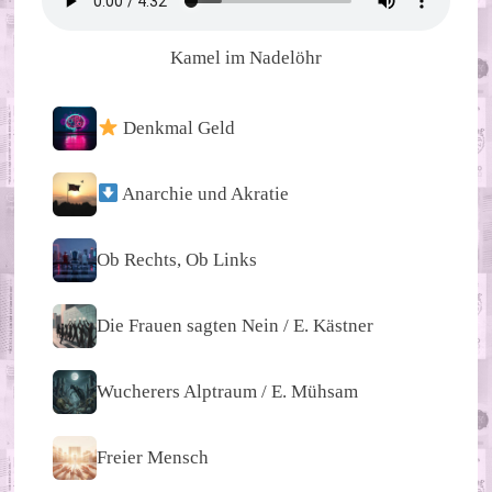
Kamel im Nadelöhr
Denkmal Geld
Anarchie und Akratie
Ob Rechts, Ob Links
Die Frauen sagten Nein / E. Kästner
Wucherers Alptraum / E. Mühsam
Freier Mensch