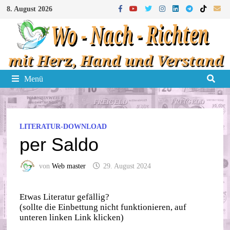
Zum
8. August 2026
Inhalt
springen
Menü
LITERATUR-DOWNLOAD
per Saldo
von
Web master
29. August 2024
Etwas Literatur gefällig?
(sollte die Einbettung nicht funktionieren, auf
unteren linken Link klicken)