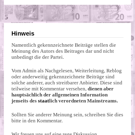
Hinweis
Namentlich gekennzeichnete Beiträge stellen die
Meinung des Autors des Beitrages dar und nicht
unbedingt die der Partei.
Vom Admin als Nachgelesen, Weiterleitung, Reblog
oder anderweitig gekennzeichnete Beiträge sind
solche anderer, auch streitbarer Anbieter. Diese sind
teilweise mit Kommentar versehen,
dienen aber
hauptsächlich der allgemeinen Information
jenseits des
staat
lich verordneten Mainstreams.
Sollten Sie anderer Meinung sein, schreiben Sie dies
bitte in den Kommentar.
Wir freuen uns auf eine rege Diskussion.