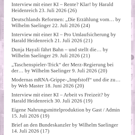
Interview mit einer KI – Rente? Klar!
by
Harald
Heidenreich
23. Juli 2026
(26)
Deutschlands Reformen: „Die Erzählung vom…
by
Wilhelm Saelinger
22. Juli 2026
(24)
Interview mit einer KI – Pro Umlaufsicherung
by
Harald Heidenreich
21. Juli 2026
(21)
Dunja Hayali fährt Bahn – und stellt die…
by
Wilhelm Saelinger
29. Juli 2026
(21)
„Taschenspieler-Trick“ der Merz-Regierung bei
der…
by
Wilhelm Saelinger
9. Juli 2026
(20)
Modernas mRNA-Grippe-„Impfstoff“ und die zu…
by
Web Master
18. Juni 2026
(20)
Interview mit einer KI – Arbeit vs Freizeit?
by
Harald Heidenreich
30. Juli 2026
(19)
Eigene Nahrungsmittelproduktion
by
Gast / Admin
15. Juli 2026
(19)
Brief an den Bundeskanzler
by
Wilhelm Saelinger
14. Juli 2026
(17)