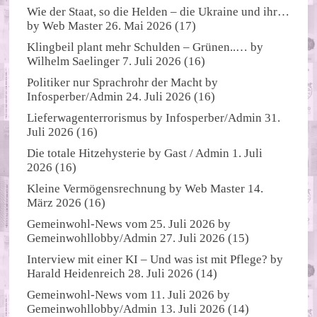
Wie der Staat, so die Helden – die Ukraine und ihr…
by
Web Master
26. Mai 2026
(17)
Klingbeil plant mehr Schulden – Grünen..…
by
Wilhelm Saelinger
7. Juli 2026
(16)
Politiker nur Sprachrohr der Macht
by
Infosperber/Admin
24. Juli 2026
(16)
Lieferwagenterrorismus
by
Infosperber/Admin
31.
Juli 2026
(16)
Die totale Hitzehysterie
by
Gast / Admin
1. Juli
2026
(16)
Kleine Vermögensrechnung
by
Web Master
14.
März 2026
(16)
Gemeinwohl-News vom 25. Juli 2026
by
Gemeinwohllobby/Admin
27. Juli 2026
(15)
Interview mit einer KI – Und was ist mit Pflege?
by
Harald Heidenreich
28. Juli 2026
(14)
Gemeinwohl-News vom 11. Juli 2026
by
Gemeinwohllobby/Admin
13. Juli 2026
(14)