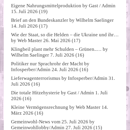
Eigene Nahrungsmittelproduktion
by
Gast / Admin
15. Juli 2026
(19)
Brief an den Bundeskanzler
by
Wilhelm Saelinger
14. Juli 2026
(17)
Wie der Staat, so die Helden – die Ukraine und ihr…
by
Web Master
26. Mai 2026
(17)
Klingbeil plant mehr Schulden – Grünen..…
by
Wilhelm Saelinger
7. Juli 2026
(16)
Politiker nur Sprachrohr der Macht
by
Infosperber/Admin
24. Juli 2026
(16)
Lieferwagenterrorismus
by
Infosperber/Admin
31.
Juli 2026
(16)
Die totale Hitzehysterie
by
Gast / Admin
1. Juli
2026
(16)
Kleine Vermögensrechnung
by
Web Master
14.
März 2026
(16)
Gemeinwohl-News vom 25. Juli 2026
by
Gemeinwohllobby/Admin
27. Juli 2026
(15)