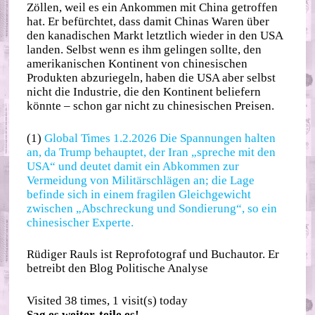
Zöllen, weil es ein Ankommen mit China getroffen
hat. Er befürchtet, dass damit Chinas Waren über
den kanadischen Markt letztlich wieder in den USA
landen. Selbst wenn es ihm gelingen sollte, den
amerikanischen Kontinent von chinesischen
Produkten abzuriegeln, haben die USA aber selbst
nicht die Industrie, die den Kontinent beliefern
könnte – schon gar nicht zu chinesischen Preisen.
(1)
Global Times 1.2.2026 Die Spannungen halten
an, da Trump behauptet, der Iran „spreche mit den
USA“ und deutet damit ein Abkommen zur
Vermeidung von Militärschlägen an; die Lage
befinde sich in einem fragilen Gleichgewicht
zwischen „Abschreckung und Sondierung“, so ein
chinesischer Experte.
Rüdiger Rauls ist Reprofotograf und Buchautor. Er
betreibt den Blog Politische Analyse
Visited 38 times, 1 visit(s) today
Sag es weiter, teile es!