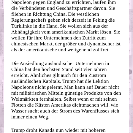
Napoleon gegen England zu errichten, laufen ihm
die Verbündeten und Geschäftspartner davon. Sie
fliehen in Richtung China. Die westlichen
Regierungschefs geben sich derzeit in Peking die
Türklinke in die Hand. Sie wollen sich aus der
Abhängigkeit vom amerikanischen Markt lösen. Sie
wollen für ihre Unternehmen den Zutritt zum
chinesischen Markt, der größer und dynamischer ist
als der amerikanische und weitgehend zollfrei.
Die Ansiedlung ausländischer Unternehmen in
China hat den höchsten Stand seit vier Jahren
erreicht, Ähnliches gilt auch für den Zustrom
ausländischen Kapitals. Trump hat die Lektion
Napoleons nicht gelernt. Man kann auf Dauer nicht
mit militärischen Mitteln günstige Produkte von den
Weltmärkten fernhalten. Selbst wenn er mit seinen
Flotten die Küsten Amerikas dichtmachen will, wie
Wasser sucht auch der Strom des Warenflusses sich
immer einen Weg.
Trump droht Kanada nun wieder mit höheren