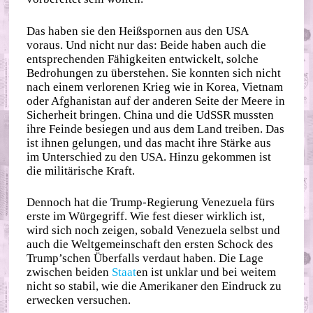
Das haben sie den Heißspornen aus den USA
voraus. Und nicht nur das: Beide haben auch die
entsprechenden Fähigkeiten entwickelt, solche
Bedrohungen zu überstehen. Sie konnten sich nicht
nach einem verlorenen Krieg wie in Korea, Vietnam
oder Afghanistan auf der anderen Seite der Meere in
Sicherheit bringen. China und die UdSSR mussten
ihre Feinde besiegen und aus dem Land treiben. Das
ist ihnen gelungen, und das macht ihre Stärke aus
im Unterschied zu den USA. Hinzu gekommen ist
die militärische Kraft.
Dennoch hat die Trump-Regierung Venezuela fürs
erste im Würgegriff. Wie fest dieser wirklich ist,
wird sich noch zeigen, sobald Venezuela selbst und
auch die Weltgemeinschaft den ersten Schock des
Trump’schen Überfalls verdaut haben. Die Lage
zwischen beiden
Staat
en ist unklar und bei weitem
nicht so stabil, wie die Amerikaner den Eindruck zu
erwecken versuchen.