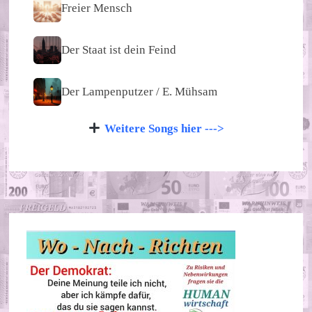
Freier Mensch
Der Staat ist dein Feind
Der Lampenputzer / E. Mühsam
Weitere Songs hier --->