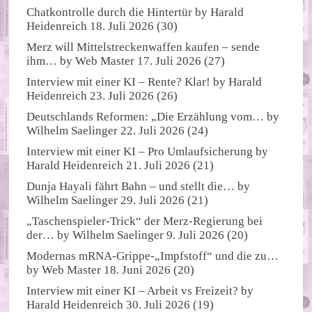
Chatkontrolle durch die Hintertür
by
Harald
Heidenreich
18. Juli 2026
(30)
Merz will Mittelstreckenwaffen kaufen – sende
ihm…
by
Web Master
17. Juli 2026
(27)
Interview mit einer KI – Rente? Klar!
by
Harald
Heidenreich
23. Juli 2026
(26)
Deutschlands Reformen: „Die Erzählung vom…
by
Wilhelm Saelinger
22. Juli 2026
(24)
Interview mit einer KI – Pro Umlaufsicherung
by
Harald Heidenreich
21. Juli 2026
(21)
Dunja Hayali fährt Bahn – und stellt die…
by
Wilhelm Saelinger
29. Juli 2026
(21)
„Taschenspieler-Trick“ der Merz-Regierung bei
der…
by
Wilhelm Saelinger
9. Juli 2026
(20)
Modernas mRNA-Grippe-„Impfstoff“ und die zu…
by
Web Master
18. Juni 2026
(20)
Interview mit einer KI – Arbeit vs Freizeit?
by
Harald Heidenreich
30. Juli 2026
(19)