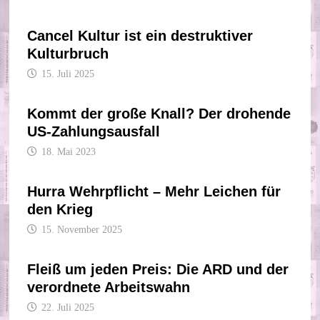
Cancel Kultur ist ein destruktiver
Kulturbruch
15. Juli 2025
Kommt der große Knall? Der drohende
US-Zahlungsausfall
18. Mai 2023
Hurra Wehrpflicht – Mehr Leichen für
den Krieg
15. November 2025
Fleiß um jeden Preis: Die ARD und der
verordnete Arbeitswahn
22. Juli 2025