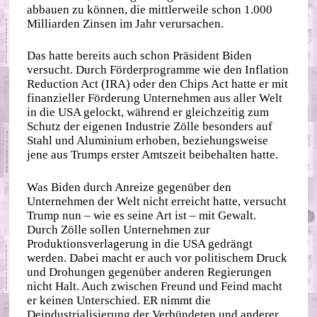
abbauen zu können, die mittlerweile schon 1.000
Milliarden Zinsen im Jahr verursachen.
Das hatte bereits auch schon Präsident Biden
versucht. Durch Förderprogramme wie den Inflation
Reduction Act (IRA) oder den Chips Act hatte er mit
finanzieller Förderung Unternehmen aus aller Welt
in die USA gelockt, während er gleichzeitig zum
Schutz der eigenen Industrie Zölle besonders auf
Stahl und Aluminium erhoben, beziehungsweise
jene aus Trumps erster Amtszeit beibehalten hatte.
Was Biden durch Anreize gegenüber den
Unternehmen der Welt nicht erreicht hatte, versucht
Trump nun – wie es seine Art ist – mit Gewalt.
Durch Zölle sollen Unternehmen zur
Produktionsverlagerung in die USA gedrängt
werden. Dabei macht er auch vor politischem Druck
und Drohungen gegenüber anderen Regierungen
nicht Halt. Auch zwischen Freund und Feind macht
er keinen Unterschied. ER nimmt die
Deindustrialisierung der Verbündeten und anderer