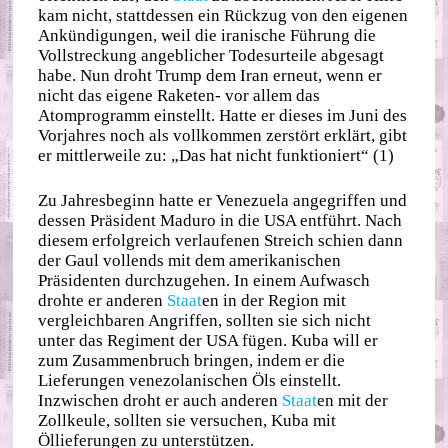
kam nicht, stattdessen ein Rückzug von den eigenen
Ankündigungen, weil die iranische Führung die
Vollstreckung angeblicher Todesurteile abgesagt
habe. Nun droht Trump dem Iran erneut, wenn er
nicht das eigene Raketen- vor allem das
Atomprogramm einstellt. Hatte er dieses im Juni des
Vorjahres noch als vollkommen zerstört erklärt, gibt
er mittlerweile zu: „Das hat nicht funktioniert“ (1)
Zu Jahresbeginn hatte er Venezuela angegriffen und
dessen Präsident Maduro in die USA entführt. Nach
diesem erfolgreich verlaufenen Streich schien dann
der Gaul vollends mit dem amerikanischen
Präsidenten durchzugehen. In einem Aufwasch
drohte er anderen
Staat
en in der Region mit
vergleichbaren Angriffen, sollten sie sich nicht
unter das Regiment der USA fügen. Kuba will er
zum Zusammenbruch bringen, indem er die
Lieferungen venezolanischen Öls einstellt.
Inzwischen droht er auch anderen
Staat
en mit der
Zollkeule, sollten sie versuchen, Kuba mit
Öllieferungen zu unterstützen.