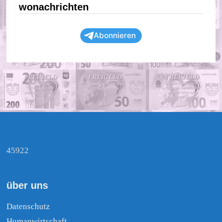
wonachrichten
Abonnieren
45922
über uns
Datenschutz
Humanwirtschaft