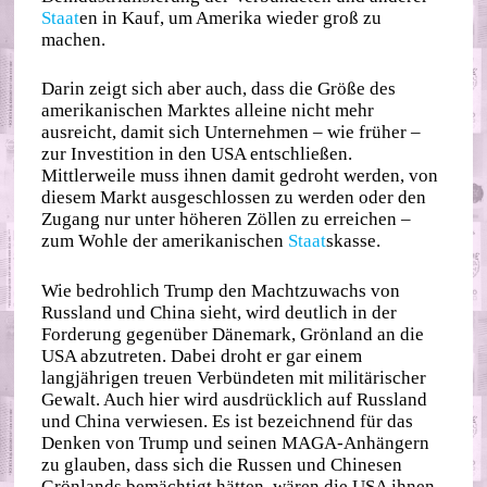
Staat
en in Kauf, um Amerika wieder groß zu
machen.
Darin zeigt sich aber auch, dass die Größe des
amerikanischen Marktes alleine nicht mehr
ausreicht, damit sich Unternehmen – wie früher –
zur Investition in den USA entschließen.
Mittlerweile muss ihnen damit gedroht werden, von
diesem Markt ausgeschlossen zu werden oder den
Zugang nur unter höheren Zöllen zu erreichen –
zum Wohle der amerikanischen
Staat
skasse.
Wie bedrohlich Trump den Machtzuwachs von
Russland und China sieht, wird deutlich in der
Forderung gegenüber Dänemark, Grönland an die
USA abzutreten. Dabei droht er gar einem
langjährigen treuen Verbündeten mit militärischer
Gewalt. Auch hier wird ausdrücklich auf Russland
und China verwiesen. Es ist bezeichnend für das
Denken von Trump und seinen MAGA-Anhängern
zu glauben, dass sich die Russen und Chinesen
Grönlands bemächtigt hätten, wären die USA ihnen