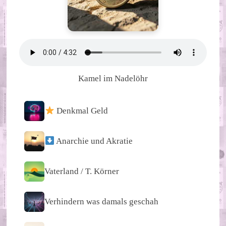
Kamel im Nadelöhr
Denkmal Geld
Anarchie und Akratie
Vaterland / T. Körner
Verhindern was damals geschah