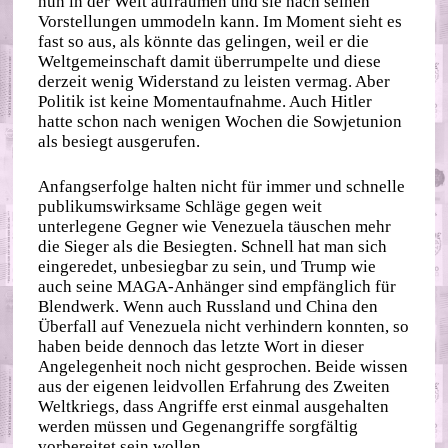
nun in der Welt aufräumen und sie nach seinen
Vorstellungen ummodeln kann. Im Moment sieht es
fast so aus, als könnte das gelingen, weil er die
Weltgemeinschaft damit überrumpelte und diese
derzeit wenig Widerstand zu leisten vermag. Aber
Politik ist keine Momentaufnahme. Auch Hitler
hatte schon nach wenigen Wochen die Sowjetunion
als besiegt ausgerufen.
Anfangserfolge halten nicht für immer und schnelle
publikumswirksame Schläge gegen weit
unterlegene Gegner wie Venezuela täuschen mehr
die Sieger als die Besiegten. Schnell hat man sich
eingeredet, unbesiegbar zu sein, und Trump wie
auch seine MAGA-Anhänger sind empfänglich für
Blendwerk. Wenn auch Russland und China den
Überfall auf Venezuela nicht verhindern konnten, so
haben beide dennoch das letzte Wort in dieser
Angelegenheit noch nicht gesprochen. Beide wissen
aus der eigenen leidvollen Erfahrung des Zweiten
Weltkriegs, dass Angriffe erst einmal ausgehalten
werden müssen und Gegenangriffe sorgfältig
vorbereitet sein wollen.