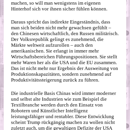
machen, so will man wenigstens im eigenen
Hinterhof sich vor ihnen sicher fühlen können.
Daraus spricht das indirekte Eingeständnis, dass
man sich beiden nicht mehr gewachsen gefühlt –
den Chinesen wirtschaftlich, den Russen militärisch.
Der Volksrepublik gelingt es zunehmend, die
Märkte weltweit aufzurollen – auch den
amerikanischen. Sie erlangt in immer mehr
Wirtschaftsbereichen Führungspositionen. Sie stellt
mehr Waren her als die USA und die EU zusammen.
Das ist nicht mehr nur Ergebnis der Ausweitung von
Produktionskapazitäten, sondern zunehmend auf
Produktivitätssteigerung zurück zu führen.
Die industrielle Basis Chinas wird immer moderner
und selbst alte Industrien wie zum Beispiel die
Textilbranche werden durch den Einsatz von
Robotern und Künstlicher Intelligenz
leistungsfähiger und rentabler. Diese Entwicklung
scheint Trump rückgängig machen zu wollen nicht
zuletzt auch, um die gewaltigen Defizite der USA