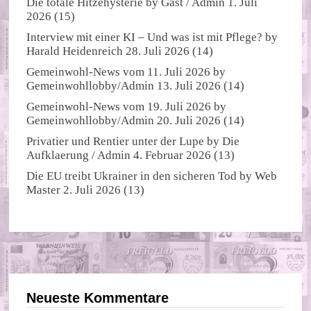
Die totale Hitzehysterie
by
Gast / Admin
1. Juli
2026
(15)
Interview mit einer KI – Und was ist mit Pflege?
by
Harald Heidenreich
28. Juli 2026
(14)
Gemeinwohl-News vom 11. Juli 2026
by
Gemeinwohllobby/Admin
13. Juli 2026
(14)
Gemeinwohl-News vom 19. Juli 2026
by
Gemeinwohllobby/Admin
20. Juli 2026
(14)
Privatier und Rentier unter der Lupe
by
Die
Aufklaerung / Admin
4. Februar 2026
(13)
Die EU treibt Ukrainer in den sicheren Tod
by
Web
Master
2. Juli 2026
(13)
Neueste Kommentare