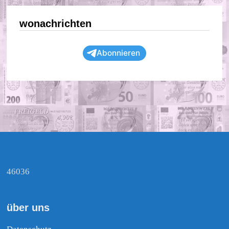
wonachrichten
Abonnieren
46036
über uns