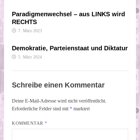
Paradigmenwechsel – aus LINKS wird
RECHTS
7. März 2023
Demokratie, Parteienstaat und Diktatur
5. März 2024
Schreibe einen Kommentar
Deine E-Mail-Adresse wird nicht veröffentlicht.
Erforderliche Felder sind mit
*
markiert
KOMMENTAR
*