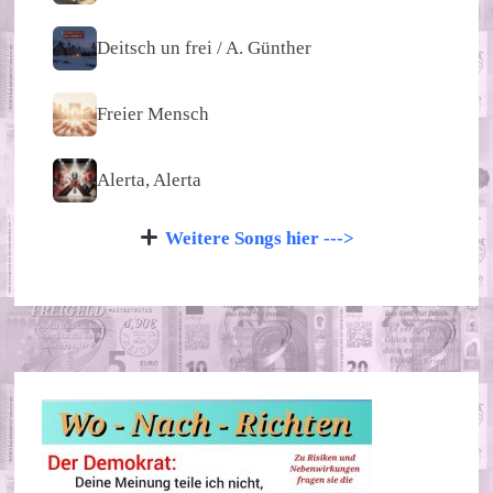
Deitsch un frei / A. Günther
Freier Mensch
Alerta, Alerta
Weitere Songs hier --->