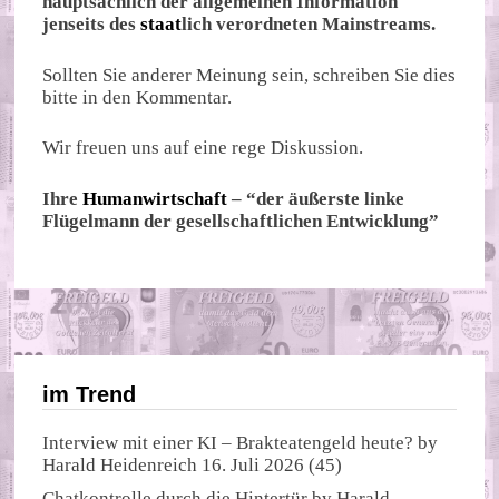
hauptsächlich der allgemeinen Information
jenseits des
staat
lich verordneten Mainstreams.
Sollten Sie anderer Meinung sein, schreiben Sie dies
bitte in den Kommentar.
Wir freuen uns auf eine rege Diskussion.
Ihre
Humanwirtschaft
– “der äußerste linke
Flügelmann der gesellschaftlichen Entwicklung”
im Trend
Interview mit einer KI – Brakteatengeld heute?
by
Harald Heidenreich
16. Juli 2026
(45)
Chatkontrolle durch die Hintertür
by
Harald