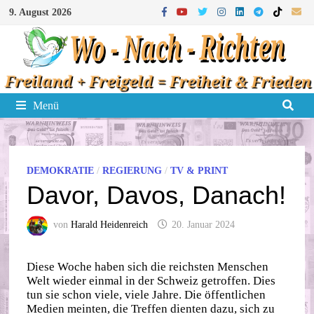
Zum
9. August 2026
Inhalt
springen
Menü
DEMOKRATIE
/
REGIERUNG
/
TV & PRINT
Davor, Davos, Danach!
von
Harald Heidenreich
20. Januar 2024
Diese Woche haben sich die reichsten Menschen
Welt wieder einmal in der Schweiz getroffen. Dies
tun sie schon viele, viele Jahre. Die öffentlichen
Medien meinten, die Treffen dienten dazu, sich zu