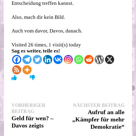
Entscheidung treffen kannst.
Also, mach dir kein Bild.
Auch vom davor, Davos, danach.
Visited 26 times, 1 visit(s) today
Sag es weiter, teile es!
Beitragsnavigation
Nächs
VORHERIGER
NÄCHSTER BEITRAG
Vorheriger
Beitr
BEITRAG
Aufruf an alle
Beitrag:
Geld für wen? –
„Kämpfer für mehr
Davos zeigts
Demokratie“