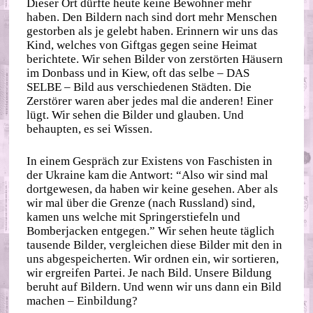
Dieser Ort dürfte heute keine Bewohner mehr
haben. Den Bildern nach sind dort mehr Menschen
gestorben als je gelebt haben. Erinnern wir uns das
Kind, welches von Giftgas gegen seine Heimat
berichtete. Wir sehen Bilder von zerstörten Häusern
im Donbass und in Kiew, oft das selbe – DAS
SELBE – Bild aus verschiedenen Städten. Die
Zerstörer waren aber jedes mal die anderen! Einer
lügt. Wir sehen die Bilder und glauben. Und
behaupten, es sei Wissen.
In einem Gespräch zur Existens von Faschisten in
der Ukraine kam die Antwort: “Also wir sind mal
dortgewesen, da haben wir keine gesehen. Aber als
wir mal über die Grenze (nach Russland) sind,
kamen uns welche mit Springerstiefeln und
Bomberjacken entgegen.” Wir sehen heute täglich
tausende Bilder, vergleichen diese Bilder mit den in
uns abgespeicherten. Wir ordnen ein, wir sortieren,
wir ergreifen Partei. Je nach Bild. Unsere Bildung
beruht auf Bildern. Und wenn wir uns dann ein Bild
machen – Einbildung?