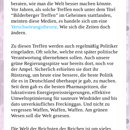
beraten, wie man die Welt besser machen könnte.
Vor Jahren, als solche Treffen noch unter dem Titel
“Bilderberger Treffen” im Geheimen stattfanden,
meinten diese Medien, es handele sich um eine
Verschwörungstheorie
. Wie sich die Zeiten doch
ändern.
Zu diesen Treffen werden auch regelmäßig Politiker
eingeladen. Oft solche, welche erst später politische
Verantwortung übernehmen sollen. Auch unsere
grüne Regierungsspitze war bereits dort, noch vor
der Ampel. Sicherlich erhielten sie dort ihr
Rüstzeug, um heute eine bessere, die beste Politik
die es in Deutschland überhaupt je gab, zu machen.
Seit dem gab es die besten Pharmaspritzen, die
lukrativsten Energiepreissteigerungen, effektive
Umweltoptimierung für sauteure Windräder und bis
dato unverkäufliches Freckinggas. Und nicht zu
vergessen Waffen, Waffen, Waffen. Am grünen
Wesen soll die Welt gesesen.
Die Welt der Reichsten der Reichen ist um vieles