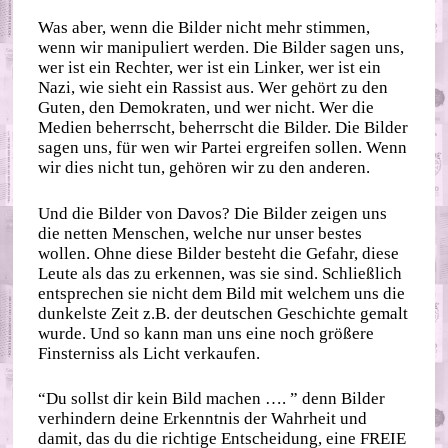
Was aber, wenn die Bilder nicht mehr stimmen,
wenn wir manipuliert werden. Die Bilder sagen uns,
wer ist ein Rechter, wer ist ein Linker, wer ist ein
Nazi, wie sieht ein Rassist aus. Wer gehört zu den
Guten, den Demokraten, und wer nicht. Wer die
Medien beherrscht, beherrscht die Bilder. Die Bilder
sagen uns, für wen wir Partei ergreifen sollen. Wenn
wir dies nicht tun, gehören wir zu den anderen.
Und die Bilder von Davos? Die Bilder zeigen uns
die netten Menschen, welche nur unser bestes
wollen. Ohne diese Bilder besteht die Gefahr, diese
Leute als das zu erkennen, was sie sind. Schließlich
entsprechen sie nicht dem Bild mit welchem uns die
dunkelste Zeit z.B. der deutschen Geschichte gemalt
wurde. Und so kann man uns eine noch größere
Finsterniss als Licht verkaufen.
“Du sollst dir kein Bild machen …. ” denn Bilder
verhindern deine Erkenntnis der Wahrheit und
damit, das du die richtige Entscheidung, eine FREIE