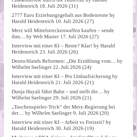
Heidenreich
18. Juli 2026
(31)
2777 Euro Erziehungsgehalt aus Bodenrente
by
Harald Heidenreich
10. Juli 2026
(27)
Merz will Mittelstreckenwaffen kaufen – sende
ihm…
by
Web Master
17. Juli 2026
(27)
Interview mit einer KI – Rente? Klar!
by
Harald
Heidenreich
23. Juli 2026
(26)
Deutschlands Reformen: „Die Erzählung vom…
by
Wilhelm Saelinger
22. Juli 2026
(24)
Interview mit einer KI – Pro Umlaufsicherung
by
Harald Heidenreich
21. Juli 2026
(21)
Dunja Hayali fährt Bahn – und stellt die…
by
Wilhelm Saelinger
29. Juli 2026
(21)
„Taschenspieler-Trick“ der Merz-Regierung bei
der…
by
Wilhelm Saelinger
9. Juli 2026
(20)
Interview mit einer KI – Arbeit vs Freizeit?
by
Harald Heidenreich
30. Juli 2026
(19)