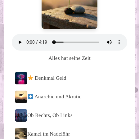
Alles hat seine Zeit
Denkmal Geld
Anarchie und Akratie
Ob Rechts, Ob Links
Kamel im Nadelöhr