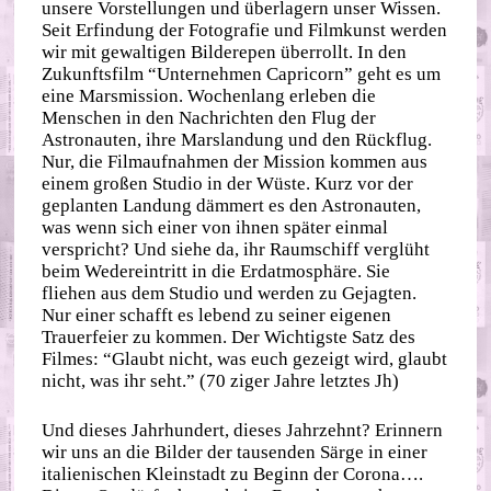
unsere Vorstellungen und überlagern unser Wissen.
Seit Erfindung der Fotografie und Filmkunst werden
wir mit gewaltigen Bilderepen überrollt. In den
Zukunftsfilm “Unternehmen Capricorn” geht es um
eine Marsmission. Wochenlang erleben die
Menschen in den Nachrichten den Flug der
Astronauten, ihre Marslandung und den Rückflug.
Nur, die Filmaufnahmen der Mission kommen aus
einem großen Studio in der Wüste. Kurz vor der
geplanten Landung dämmert es den Astronauten,
was wenn sich einer von ihnen später einmal
verspricht? Und siehe da, ihr Raumschiff verglüht
beim Wedereintritt in die Erdatmosphäre. Sie
fliehen aus dem Studio und werden zu Gejagten.
Nur einer schafft es lebend zu seiner eigenen
Trauerfeier zu kommen. Der Wichtigste Satz des
Filmes: “Glaubt nicht, was euch gezeigt wird, glaubt
nicht, was ihr seht.” (70 ziger Jahre letztes Jh)
Und dieses Jahrhundert, dieses Jahrzehnt? Erinnern
wir uns an die Bilder der tausenden Särge in einer
italienischen Kleinstadt zu Beginn der Corona….