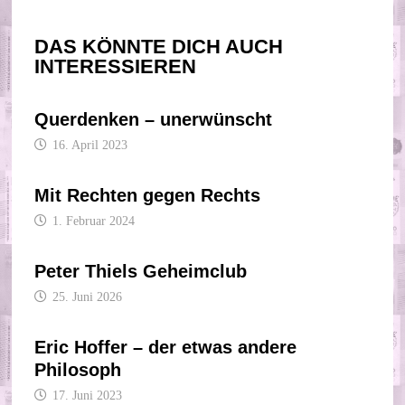
DAS KÖNNTE DICH AUCH
INTERESSIEREN
Querdenken – unerwünscht
16. April 2023
Mit Rechten gegen Rechts
1. Februar 2024
Peter Thiels Geheimclub
25. Juni 2026
Eric Hoffer – der etwas andere
Philosoph
17. Juni 2023