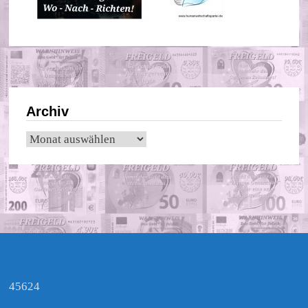
Archiv
Archiv
45624