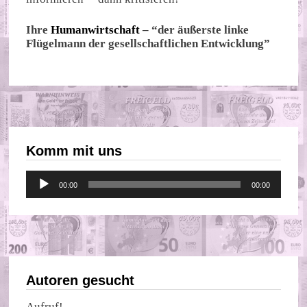
Ihre
Humanwirtschaft
– “der äußerste linke
Flügelmann der gesellschaftlichen Entwicklung”
Komm mit uns
Audio-
00:00
00:00
Player
Autoren gesucht
Aufruf!