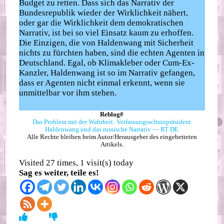
Budget zu retten. Dass sich das Narrativ der
Bundesrepublik wieder der Wirklichkeit nähert,
oder gar die Wirklichkeit dem demokratischen
Narrativ, ist bei so viel Einsatz kaum zu erhoffen.
Die Einzigen, die von Haldenwang mit Sicherheit
nichts zu fürchten haben, sind die echten Agenten in
Deutschland. Egal, ob Klimakleber oder Cum-Ex-
Kanzler, Haldenwang ist so im Narrativ gefangen,
dass er Agenten nicht einmal erkennt, wenn sie
unmittelbar vor ihm stehen.
Reblog#
Das Problem mit der Wahrheit: Verfassungsschutzpräsident
Haldenwang und das russische Narrativ — RT DE
Alle Rechte bleiben beim Autor/Herausgeber des eingebetteten
Artikels.
Visited 27 times, 1 visit(s) today
Sag es weiter, teile es!