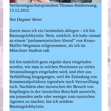
Verfassungsschutzpräsident Thomas Haldenwang,
13.12.2022
Von Dagmar Henn
Zuerst muss ich ein Geständnis ablegen – ich bin
Rüstungslobbyistin. Nein, wirklich. Ich habe einmal
an einem “parlamentarischen Abend” von Kraus-
Maffei-Wegmann teilgenommen, als ich im
Münchner Stadtrat saß.
Ich bin natürlich ganz regulär dazu eingeladen
worden, wie man in solchen Positionen zu vielen
Veranstaltungen eingeladen wird, und eher aus
Verblüffung hingegangen, weil die Einladung von
Kommunalpolitikern irgendwie nach Verzweiflung
roch. Nachdem aber inzwischen der Besuch von
Empfängen in der russischen Botschaft ausreicht,
um jemanden mehr oder weniger zum russischen
Agenten zu machen, bin ich seitdem
Rüstungslobbyistin.