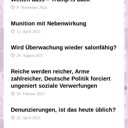
9. November 2024
Munition mit Nebenwirkung
12. April 2023
Wird Überwachung wieder salonfähig?
20. August 2025
Reiche werden reicher, Arme
zahlreicher, Deutsche Politik forciert
ungeniert soziale Verwerfungen
16. Februar 2023
Denunzierungen, ist das heute üblich?
22. April 2023