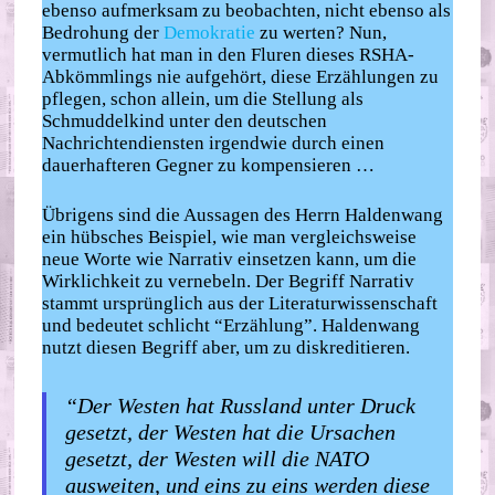
ebenso aufmerksam zu beobachten, nicht ebenso als
Bedrohung der
Demokratie
zu werten? Nun,
vermutlich hat man in den Fluren dieses RSHA-
Abkömmlings nie aufgehört, diese Erzählungen zu
pflegen, schon allein, um die Stellung als
Schmuddelkind unter den deutschen
Nachrichtendiensten irgendwie durch einen
dauerhafteren Gegner zu kompensieren …
Übrigens sind die Aussagen des Herrn Haldenwang
ein hübsches Beispiel, wie man vergleichsweise
neue Worte wie Narrativ einsetzen kann, um die
Wirklichkeit zu vernebeln. Der Begriff Narrativ
stammt ursprünglich aus der Literaturwissenschaft
und bedeutet schlicht “Erzählung”. Haldenwang
nutzt diesen Begriff aber, um zu diskreditieren.
“Der Westen hat Russland unter Druck
gesetzt, der Westen hat die Ursachen
gesetzt, der Westen will die NATO
ausweiten, und eins zu eins werden diese