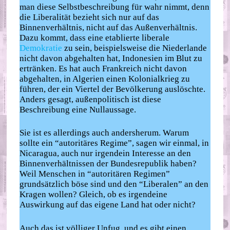
man diese Selbstbeschreibung für wahr nimmt, denn
die Liberalität bezieht sich nur auf das
Binnenverhältnis, nicht auf das Außenverhältnis.
Dazu kommt, dass eine etablierte liberale
Demokratie
zu sein, beispielsweise die Niederlande
nicht davon abgehalten hat, Indonesien im Blut zu
ertränken. Es hat auch Frankreich nicht davon
abgehalten, in Algerien einen Kolonialkrieg zu
führen, der ein Viertel der Bevölkerung auslöschte.
Anders gesagt, außenpolitisch ist diese
Beschreibung eine Nullaussage.
Sie ist es allerdings auch andersherum. Warum
sollte ein “autoritäres Regime”, sagen wir einmal, in
Nicaragua, auch nur irgendein Interesse an den
Binnenverhältnissen der Bundesrepublik haben?
Weil Menschen in “autoritären Regimen”
grundsätzlich böse sind und den “Liberalen” an den
Kragen wollen? Gleich, ob es irgendeine
Auswirkung auf das eigene Land hat oder nicht?
Auch das ist völliger Unfug, und es gibt einen