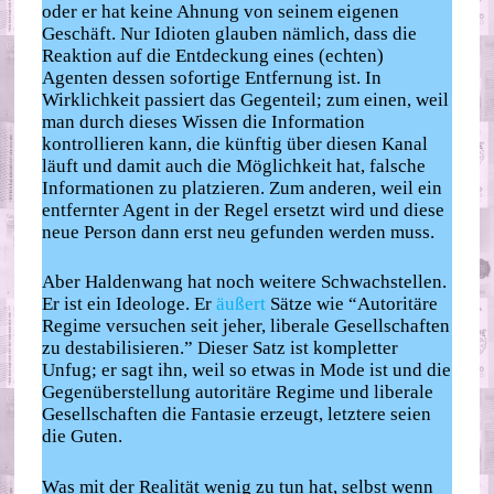
oder er hat keine Ahnung von seinem eigenen
Geschäft. Nur Idioten glauben nämlich, dass die
Reaktion auf die Entdeckung eines (echten)
Agenten dessen sofortige Entfernung ist. In
Wirklichkeit passiert das Gegenteil; zum einen, weil
man durch dieses Wissen die Information
kontrollieren kann, die künftig über diesen Kanal
läuft und damit auch die Möglichkeit hat, falsche
Informationen zu platzieren. Zum anderen, weil ein
entfernter Agent in der Regel ersetzt wird und diese
neue Person dann erst neu gefunden werden muss.
Aber Haldenwang hat noch weitere Schwachstellen.
Er ist ein Ideologe. Er
äußert
Sätze wie “Autoritäre
Regime versuchen seit jeher, liberale Gesellschaften
zu destabilisieren.” Dieser Satz ist kompletter
Unfug; er sagt ihn, weil so etwas in Mode ist und die
Gegenüberstellung autoritäre Regime und liberale
Gesellschaften die Fantasie erzeugt, letztere seien
die Guten.
Was mit der Realität wenig zu tun hat, selbst wenn