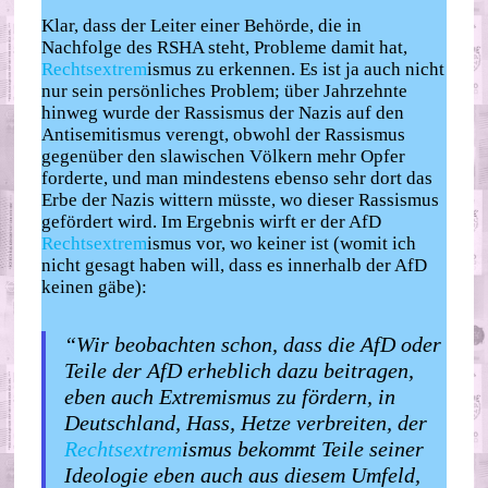
Klar, dass der Leiter einer Behörde, die in
Nachfolge des RSHA steht, Probleme damit hat,
Rechtsextrem
ismus zu erkennen. Es ist ja auch nicht
nur sein persönliches Problem; über Jahrzehnte
hinweg wurde der Rassismus der Nazis auf den
Antisemitismus verengt, obwohl der Rassismus
gegenüber den slawischen Völkern mehr Opfer
forderte, und man mindestens ebenso sehr dort das
Erbe der Nazis wittern müsste, wo dieser Rassismus
gefördert wird. Im Ergebnis wirft er der AfD
Rechtsextrem
ismus vor, wo keiner ist (womit ich
nicht gesagt haben will, dass es innerhalb der AfD
keinen gäbe):
“Wir beobachten schon, dass die AfD oder
Teile der AfD erheblich dazu beitragen,
eben auch Extremismus zu fördern, in
Deutschland, Hass, Hetze verbreiten, der
Rechtsextrem
ismus bekommt Teile seiner
Ideologie eben auch aus diesem Umfeld,