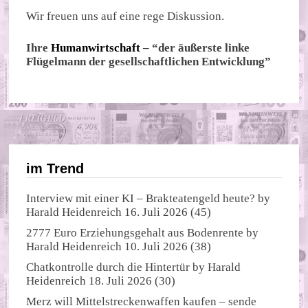
Wir freuen uns auf eine rege Diskussion.
Ihre
Humanwirtschaft
– “der äußerste linke
Flügelmann der gesellschaftlichen Entwicklung”
im Trend
Interview mit einer KI – Brakteatengeld heute?
by
Harald Heidenreich
16. Juli 2026
(45)
2777 Euro Erziehungsgehalt aus Bodenrente
by
Harald Heidenreich
10. Juli 2026
(38)
Chatkontrolle durch die Hintertür
by
Harald
Heidenreich
18. Juli 2026
(30)
Merz will Mittelstreckenwaffen kaufen – sende