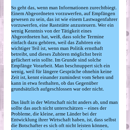
So geht das, wenn man Informationen zurechtbiegt.
Einem Abgeordneten vorzuwerfen, auf Empfängen
gewesen zu sein, das ist wie einem Lastwagenfahrer
vorzuwerfen, eine Raststätte anzusteuern. Wer ein
wenig Kenntnis von der Tätigkeit eines
Abgeordneten hat, weiß, dass solche Termine
einfach dazu gehören, weil das Zuhören ein
wichtiger Teil ist, wenn man Politik ernsthaft
betreibt, und dieses Zuhören möglichst breit
gefächert sein sollte. Im Grunde sind solche
Empfänge Vorarbeit. Man beschnuppert sich ein
wenig, weil für längere Gespräche ohnehin keine
Zeit ist, kennt einander zumindest vom Sehen und
kann in etwa festhalten, ob das Gegenüber
grundsätzlich aufgeschlossen war oder nicht.
Das läuft in der Wirtschaft nicht anders ab, und man
sollte das auch nicht unterschätzen – eines der
Probleme, die kleine, arme Länder bei der
Entwicklung ihrer Wirtschaft haben, ist, dass selbst
die Botschafter es sich oft nicht leisten können,