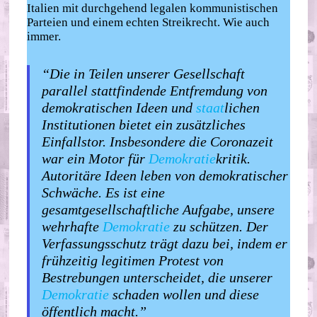
Italien mit durchgehend legalen kommunistischen
Parteien und einem echten Streikrecht. Wie auch
immer.
“Die in Teilen unserer Gesellschaft
parallel stattfindende Entfremdung von
demokratischen Ideen und
staat
lichen
Institutionen bietet ein zusätzliches
Einfallstor. Insbesondere die Coronazeit
war ein Motor für
Demokratie
kritik.
Autoritäre Ideen leben von demokratischer
Schwäche. Es ist eine
gesamtgesellschaftliche Aufgabe, unsere
wehrhafte
Demokratie
zu schützen. Der
Verfassungsschutz trägt dazu bei, indem er
frühzeitig legitimen Protest von
Bestrebungen unterscheidet, die unserer
Demokratie
schaden wollen und diese
öffentlich macht.”