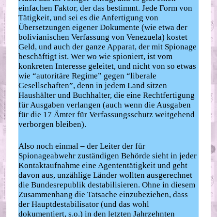
einfachen Faktor, der das bestimmt. Jede Form von
Tätigkeit, und sei es die Anfertigung von
Übersetzungen eigener Dokumente (wie etwa der
bolivianischen Verfassung von Venezuela) kostet
Geld, und auch der ganze Apparat, der mit Spionage
beschäftigt ist. Wer wo wie spioniert, ist vom
konkreten Interesse geleitet, und nicht von so etwas
wie “autoritäre Regime” gegen “liberale
Gesellschaften”, denn in jedem Land sitzen
Haushälter und Buchhalter, die eine Rechtfertigung
für Ausgaben verlangen (auch wenn die Ausgaben
für die 17 Ämter für Verfassungsschutz weitgehend
verborgen bleiben).
Also noch einmal – der Leiter der für
Spionageabwehr zuständigen Behörde sieht in jeder
Kontaktaufnahme eine Agententätigkeit und geht
davon aus, unzählige Länder wollten ausgerechnet
die Bundesrepublik destabilisieren. Ohne in diesem
Zusammenhang die Tatsache einzubeziehen, dass
der Hauptdestabilisator (und das wohl
dokumentiert, s.o.) in den letzten Jahrzehnten