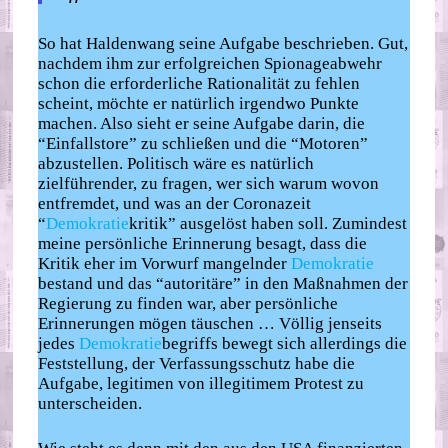
So hat Haldenwang seine Aufgabe beschrieben. Gut,
nachdem ihm zur erfolgreichen Spionageabwehr
schon die erforderliche Rationalität zu fehlen
scheint, möchte er natürlich irgendwo Punkte
machen. Also sieht er seine Aufgabe darin, die
“Einfallstore” zu schließen und die “Motoren”
abzustellen. Politisch wäre es natürlich
zielführender, zu fragen, wer sich warum wovon
entfremdet, und was an der Coronazeit
“
Demokratie
kritik” ausgelöst haben soll. Zumindest
meine persönliche Erinnerung besagt, dass die
Kritik eher im Vorwurf mangelnder
Demokratie
bestand und das “autoritäre” in den Maßnahmen der
Regierung zu finden war, aber persönliche
Erinnerungen mögen täuschen … Völlig jenseits
jedes
Demokratie
begriffs bewegt sich allerdings die
Feststellung, der Verfassungsschutz habe die
Aufgabe, legitimen von illegitimem Protest zu
unterscheiden.