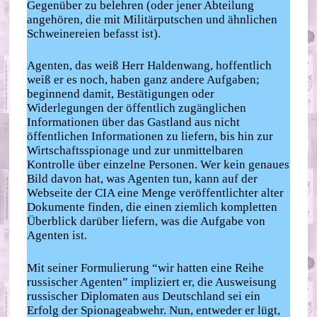
Gegenüber zu belehren (oder jener Abteilung
angehören, die mit Militärputschen und ähnlichen
Schweinereien befasst ist).
Agenten, das weiß Herr Haldenwang, hoffentlich
weiß er es noch, haben ganz andere Aufgaben;
beginnend damit, Bestätigungen oder
Widerlegungen der öffentlich zugänglichen
Informationen über das Gastland aus nicht
öffentlichen Informationen zu liefern, bis hin zur
Wirtschaftsspionage und zur unmittelbaren
Kontrolle über einzelne Personen. Wer kein genaues
Bild davon hat, was Agenten tun, kann auf der
Webseite der CIA eine Menge veröffentlichter alter
Dokumente finden, die einen ziemlich kompletten
Überblick darüber liefern, was die Aufgabe von
Agenten ist.
Mit seiner Formulierung “wir hatten eine Reihe
russischer Agenten” impliziert er, die Ausweisung
russischer Diplomaten aus Deutschland sei ein
Erfolg der Spionageabwehr. Nun, entweder er lügt,