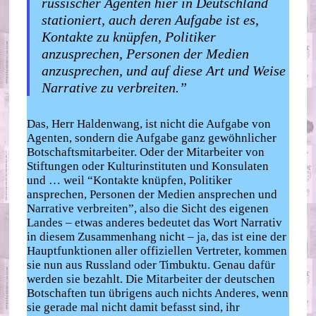
russischer Agenten hier in Deutschland
stationiert, auch deren Aufgabe ist es,
Kontakte zu knüpfen, Politiker
anzusprechen, Personen der Medien
anzusprechen, und auf diese Art und Weise
Narrative zu verbreiten.”
Das, Herr Haldenwang, ist nicht die Aufgabe von
Agenten, sondern die Aufgabe ganz gewöhnlicher
Botschaftsmitarbeiter. Oder der Mitarbeiter von
Stiftungen oder Kulturinstituten und Konsulaten
und … weil “Kontakte knüpfen, Politiker
ansprechen, Personen der Medien ansprechen und
Narrative verbreiten”, also die Sicht des eigenen
Landes – etwas anderes bedeutet das Wort Narrativ
in diesem Zusammenhang nicht – ja, das ist eine der
Hauptfunktionen aller offiziellen Vertreter, kommen
sie nun aus Russland oder Timbuktu. Genau dafür
werden sie bezahlt. Die Mitarbeiter der deutschen
Botschaften tun übrigens auch nichts Anderes, wenn
sie gerade mal nicht damit befasst sind, ihr