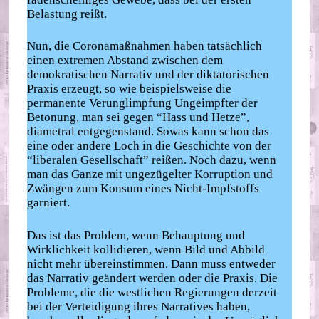
Belastung reißt.
Nun, die Coronamaßnahmen haben tatsächlich
einen extremen Abstand zwischen dem
demokratischen Narrativ und der diktatorischen
Praxis erzeugt, so wie beispielsweise die
permanente Verunglimpfung Ungeimpfter der
Betonung, man sei gegen “Hass und Hetze”,
diametral entgegenstand. Sowas kann schon das
eine oder andere Loch in die Geschichte von der
“liberalen Gesellschaft” reißen. Noch dazu, wenn
man das Ganze mit ungezügelter Korruption und
Zwängen zum Konsum eines Nicht-Impfstoffs
garniert.
Das ist das Problem, wenn Behauptung und
Wirklichkeit kollidieren, wenn Bild und Abbild
nicht mehr übereinstimmen. Dann muss entweder
das Narrativ geändert werden oder die Praxis. Die
Probleme, die die westlichen Regierungen derzeit
bei der Verteidigung ihres Narratives haben,