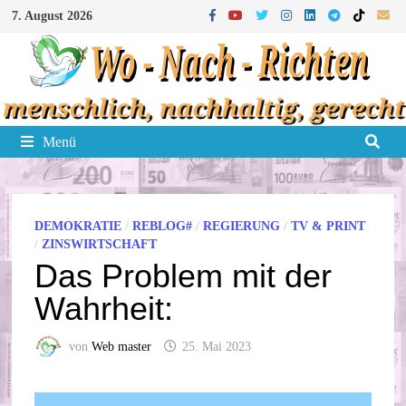
Zum
7. August 2026
Inhalt
springen
Menü
DEMOKRATIE
/
REBLOG#
/
REGIERUNG
/
TV & PRINT
/
ZINSWIRTSCHAFT
Das Problem mit der
Wahrheit:
von
Web master
25. Mai 2023