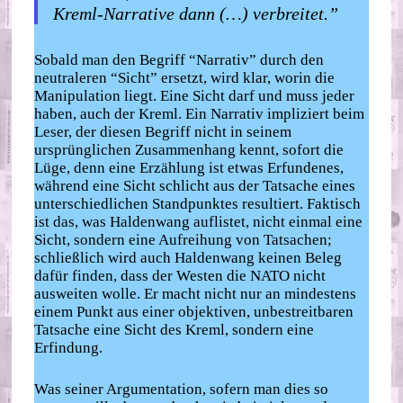
Kreml-Narrative dann (…) verbreitet.”
Sobald man den Begriff “Narrativ” durch den
neutraleren “Sicht” ersetzt, wird klar, worin die
Manipulation liegt. Eine Sicht darf und muss jeder
haben, auch der Kreml. Ein Narrativ impliziert beim
Leser, der diesen Begriff nicht in seinem
ursprünglichen Zusammenhang kennt, sofort die
Lüge, denn eine Erzählung ist etwas Erfundenes,
während eine Sicht schlicht aus der Tatsache eines
unterschiedlichen Standpunktes resultiert. Faktisch
ist das, was Haldenwang auflistet, nicht einmal eine
Sicht, sondern eine Aufreihung von Tatsachen;
schließlich wird auch Haldenwang keinen Beleg
dafür finden, dass der Westen die NATO nicht
ausweiten wolle. Er macht nicht nur an mindestens
einem Punkt aus einer objektiven, unbestreitbaren
Tatsache eine Sicht des Kreml, sondern eine
Erfindung.
Was seiner Argumentation, sofern man dies so