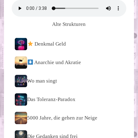
Alte Strukturen
Denkmal Geld
Anarchie und Akratie
Wo man singt
Das Toleranz-Paradox
5000 Jahre, die gehen zur Neige
Die Gedanken sind frei