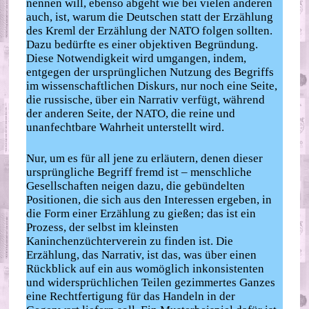
nennen will, ebenso abgeht wie bei vielen anderen
auch, ist, warum die Deutschen statt der Erzählung
des Kreml der Erzählung der NATO folgen sollten.
Dazu bedürfte es einer objektiven Begründung.
Diese Notwendigkeit wird umgangen, indem,
entgegen der ursprünglichen Nutzung des Begriffs
im wissenschaftlichen Diskurs, nur noch eine Seite,
die russische, über ein Narrativ verfügt, während
der anderen Seite, der NATO, die reine und
unanfechtbare Wahrheit unterstellt wird.
Nur, um es für all jene zu erläutern, denen dieser
ursprüngliche Begriff fremd ist – menschliche
Gesellschaften neigen dazu, die gebündelten
Positionen, die sich aus den Interessen ergeben, in
die Form einer Erzählung zu gießen; das ist ein
Prozess, der selbst im kleinsten
Kaninchenzüchterverein zu finden ist. Die
Erzählung, das Narrativ, ist das, was über einen
Rückblick auf ein aus womöglich inkonsistenten
und widersprüchlichen Teilen gezimmertes Ganzes
eine Rechtfertigung für das Handeln in der