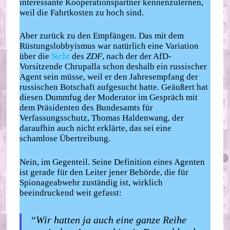
interessante Kooperationspartner kennenzulernen,
weil die Fahrtkosten zu hoch sind.
Aber zurück zu den Empfängen. Das mit dem
Rüstungslobbyismus war natürlich eine Variation
über die
Sicht
des
ZDF
, nach der der AfD-
Vorsitzende Chrupalla schon deshalb ein russischer
Agent sein müsse, weil er den Jahresempfang der
russischen Botschaft aufgesucht hatte. Geäußert hat
diesen Dummfug der Moderator im Gespräch mit
dem Präsidenten des Bundesamts für
Verfassungsschutz, Thomas Haldenwang, der
daraufhin auch nicht erklärte, das sei eine
schamlose Übertreibung.
Nein, im Gegenteil. Seine Definition eines Agenten
ist gerade für den Leiter jener Behörde, die für
Spionageabwehr zuständig ist, wirklich
beeindruckend weit gefasst:
“Wir hatten ja auch eine ganze Reihe