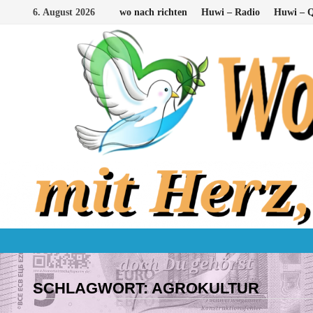
Zum
6. August 2026
wo nach richten
Huwi – Radio
Huwi – Q
Inhalt
springen
SCHLAGWORT:
AGROKULTUR