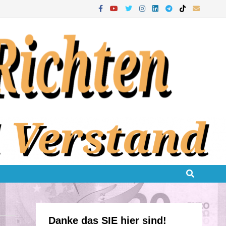
Danke das SIE hier sind!