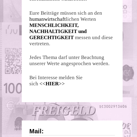
Eure Beiträge müssen sich an den
humanwirtschaft
lichen Werten
MENSCHLICHKEIT,
NACHHALTIGKEIT und
GERECHTIGKEIT
messen und diese
vertreten.
Jedes Thema darf unter Beachtung
unserer Werte angesprochen werden.
Bei Interesse melden Sie
sich
<<
HIER
>>
Mail: