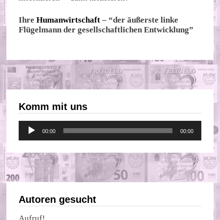
Ihre
Humanwirtschaft
– “der äußerste linke
Flügelmann der gesellschaftlichen Entwicklung”
Komm mit uns
Audio-
00:00
00:00
Player
Autoren gesucht
Aufruf!