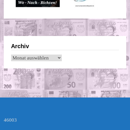
Archiv
Archiv
46003