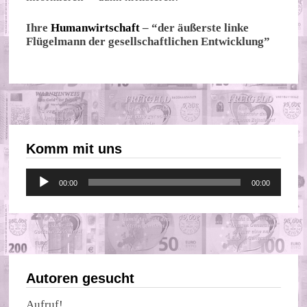
Ihre
Humanwirtschaft
– “der äußerste linke
Flügelmann der gesellschaftlichen Entwicklung”
Komm mit uns
Audio-
00:00
00:00
Player
Autoren gesucht
Aufruf!