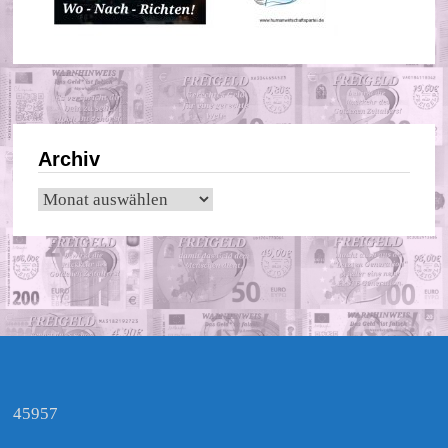
Archiv
Archiv
45957