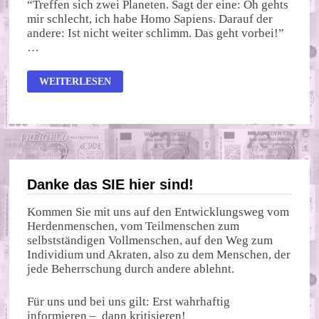
“Treffen sich zwei Planeten. Sagt der eine: Oh gehts
mir schlecht, ich habe Homo Sapiens. Darauf der
andere: Ist nicht weiter schlimm. Das geht vorbei!”
…
KLIMAWANDEL
WEITERLESEN
Danke das SIE hier sind!
Kommen Sie mit uns auf den Entwicklungsweg vom
Herdenmenschen, vom Teilmenschen zum
selbstständigen Vollmenschen, auf den Weg zum
Individium und Akraten, also zu dem Menschen, der
jede Beherrschung durch andere ablehnt.
Für uns und bei uns gilt: Erst wahrhaftig
informieren – dann kritisieren!