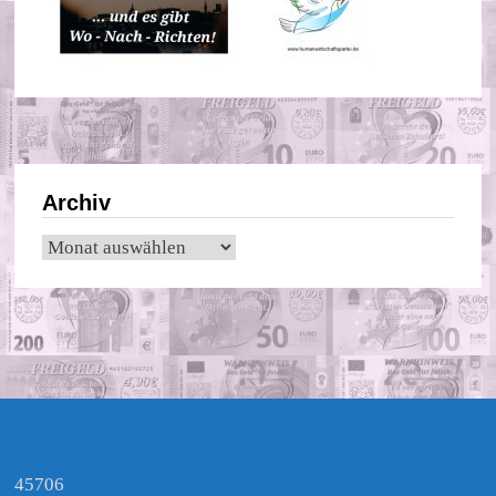
Archiv
Archiv
45706