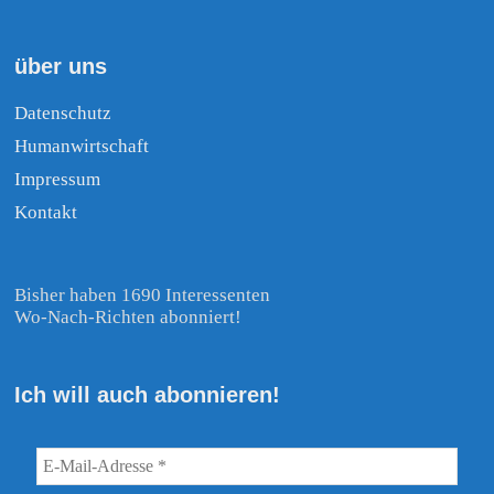
über uns
Datenschutz
Humanwirtschaft
Impressum
Kontakt
Bisher haben 1690 Interessenten
Wo-Nach-Richten abonniert!
Ich will auch abonnieren!