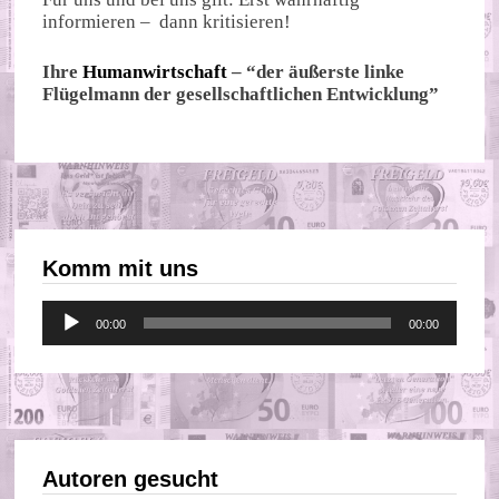
informieren – dann kritisieren!
Ihre
Humanwirtschaft
– “der äußerste linke
Flügelmann der gesellschaftlichen Entwicklung”
Komm mit uns
Audio-
00:00
00:00
Player
Autoren gesucht