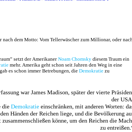
r nach dem Motto: Vom Tellerwäscher zum Millionar, oder nac
raum” setzt der Amerikaner
Noam Chomsky
diesem Traum ein
atie
mehr. Amerika geht schon seit Jahren den Weg in eine
 gab es schon immer Betrebungen, die
Demokratie
zu
fassung war James Madison, später der vierte Präsiden
der USA
e die
Demokratie
einschränken, mit anderen Worten: da
n den Händen der Reichen liege, und die Bevölkerung au
icht zusammenschließen könne, um den Reichen die Mach
zu entreißen.