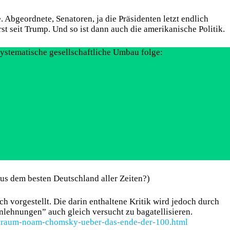
 Abgeordnete, Senatoren, ja die Präsidenten letzt endlich
st seit Trump. Und so ist dann auch die amerikanische Politik.
ystematische gesellschaftliche Umbau folge:
us dem besten Deutschland aller Zeiten?)
h vorgestellt. Die darin enthaltene Kritik wird jedoch durch
lehnungen” auch gleich versucht zu bagatellisieren.
-traum-noam-chomsky-ueber-das-ende-der-100.html