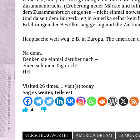
Zusammenbruchs. (Eroberung neuer Märkte und billig
dem Zusammenbruch entgehen – nicht einmal notwendi
Und da seit dem Bürgerkrieg in Amerika selbst kein b
Erfahrungen der Bevölkerung gering und die Zustim
Hauptsache weit weg, z.B. in Europa. The american 
Na denn,
Denken sie einmal darüber nach –
einen schönen Tag noch!
HH
Visited 26 times, 1 visit(s) today
Sag es weiter, teile es!
4
VERSCHLAGWORTET
AMERICA DREAM
DEMOKRA