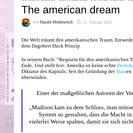
The american dream
von
Harald Heidenreich
22. Februar 2023
Die Welt träumt den amerikanischen Traum. Entwede
dem Dagobert Duck Prinzip
In seinem Buch: “Requiem für den amerikanischen T
Ende. Und stellt fest: Amerika ist keine echte
Demokr
Diktatur des Kapitals. Seit der Gründung der
Staat
en
überwinden.
Einer der maßgeblichen Autoren der Ver
„Madison kam zu dem Schluss, man müss
System so gestalten, dass die Macht i
vielerlei Weise spalten, damit sie sich n