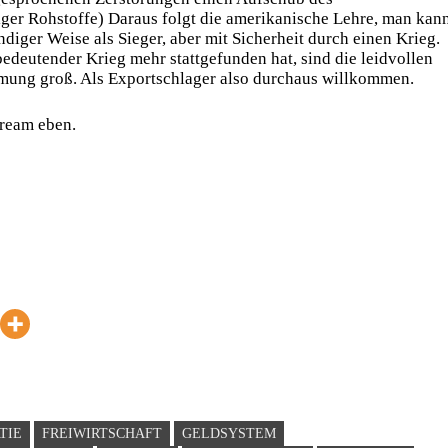
er Rohstoffe) Daraus folgt die amerikanische Lehre, man kan
ger Weise als Sieger, aber mit Sicherheit durch einen Krieg.
edeutender Krieg mehr stattgefunden hat, sind die leidvollen
mung groß. Als Exportschlager also durchaus willkommen.
dream eben.
TIE
FREIWIRTSCHAFT
GELDSYSTEM