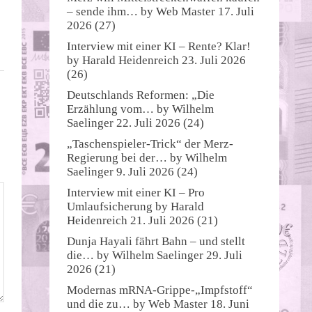
– sende ihm…
by
Web Master
17. Juli
2026
(27)
Interview mit einer KI – Rente? Klar!
by
Harald Heidenreich
23. Juli 2026
(26)
Deutschlands Reformen: „Die
Erzählung vom…
by
Wilhelm
Saelinger
22. Juli 2026
(24)
„Taschenspieler-Trick“ der Merz-
Regierung bei der…
by
Wilhelm
Saelinger
9. Juli 2026
(24)
Interview mit einer KI – Pro
Umlaufsicherung
by
Harald
Heidenreich
21. Juli 2026
(21)
Dunja Hayali fährt Bahn – und stellt
die…
by
Wilhelm Saelinger
29. Juli
2026
(21)
Modernas mRNA-Grippe-„Impfstoff“
und die zu…
by
Web Master
18. Juni