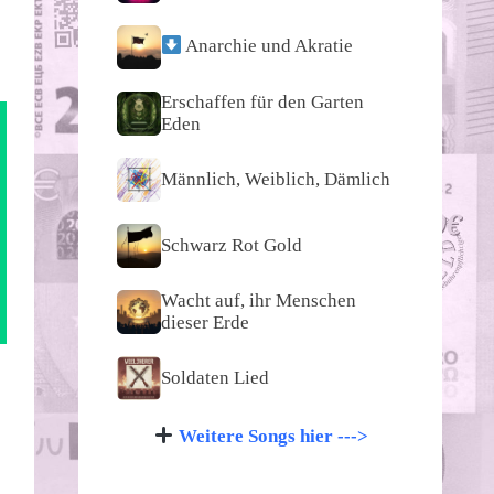
Anarchie und Akratie
Erschaffen für den Garten
Eden
Männlich, Weiblich, Dämlich
Schwarz Rot Gold
Wacht auf, ihr Menschen
dieser Erde
Soldaten Lied
Weitere Songs hier --->