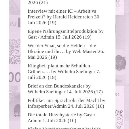
2026
(21)
Interview mit einer KI – Arbeit vs
Freizeit?
by
Harald Heidenreich
30.
Juli 2026
(19)
Eigene Nahrungsmittelproduktion
by
Gast / Admin
15. Juli 2026
(19)
Wie der Staat, so die Helden – die
Ukraine und ihr…
by
Web Master
26.
Mai 2026
(19)
Klingbeil plant mehr Schulden –
Grünen..…
by
Wilhelm Saelinger
7.
Juli 2026
(18)
Brief an den Bundeskanzler
by
Wilhelm Saelinger
14. Juli 2026
(17)
Politiker nur Sprachrohr der Macht
by
Infosperber/Admin
24. Juli 2026
(16)
Die totale Hitzehysterie
by
Gast /
Admin
1. Juli 2026
(16)