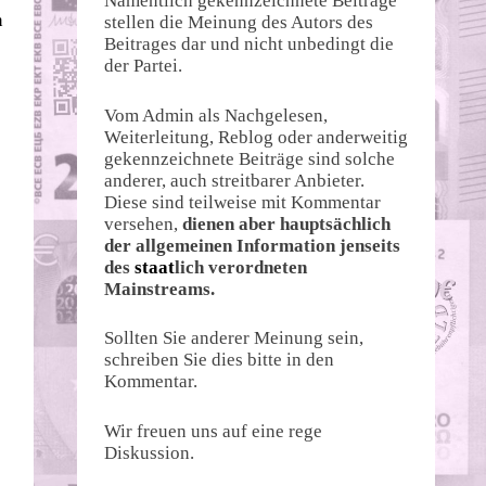
Namentlich gekennzeichnete Beiträge
n
stellen die Meinung des Autors des
Beitrages dar und nicht unbedingt die
der Partei.
Vom Admin als Nachgelesen,
Weiterleitung, Reblog oder anderweitig
gekennzeichnete Beiträge sind solche
anderer, auch streitbarer Anbieter.
Diese sind teilweise mit Kommentar
versehen,
dienen aber hauptsächlich
der allgemeinen Information jenseits
des
staat
lich verordneten
Mainstreams.
Sollten Sie anderer Meinung sein,
schreiben Sie dies bitte in den
Kommentar.
Wir freuen uns auf eine rege
Diskussion.