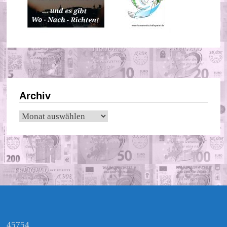
Archiv
Archiv
45754