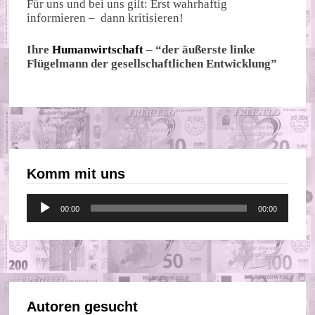
Für uns und bei uns gilt: Erst wahrhaftig
informieren – dann kritisieren!
Ihre
Humanwirtschaft
– “der äußerste linke
Flügelmann der gesellschaftlichen Entwicklung”
Komm mit uns
Audio-
00:00
00:00
Player
Autoren gesucht