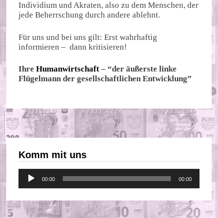
Individium und Akraten, also zu dem Menschen, der
jede Beherrschung durch andere ablehnt.
Für uns und bei uns gilt: Erst wahrhaftig
informieren – dann kritisieren!
Ihre
Humanwirtschaft
– “der äußerste linke
Flügelmann der gesellschaftlichen Entwicklung”
Komm mit uns
Audio-
00:00
00:00
Player