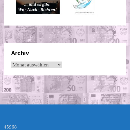
Archiv
Archiv
45968