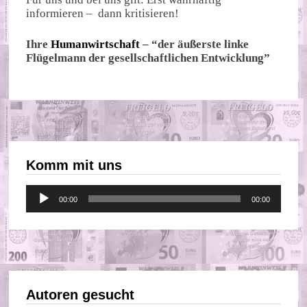
informieren – dann kritisieren!
Ihre
Humanwirtschaft
– “der äußerste linke
Flügelmann der gesellschaftlichen Entwicklung”
Komm mit uns
Audio-
00:00
00:00
Player
Autoren gesucht