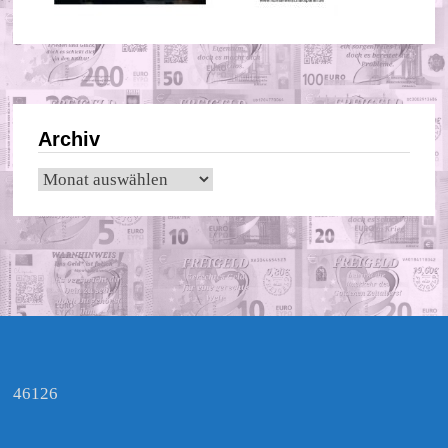
Archiv
Archiv
46126