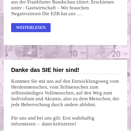
aus der Frankfurter Rundschau zitiert. Erschienen
unter : Gastwirtschaft – Wir brauchen
Negativzinsen Die EZB hat uns …
WIR
WEITERLESEN
BRAUCHEN
NEGATIVZINSEN
Danke das SIE hier sind!
Kommen Sie mit uns auf den Entwicklungsweg vom
Herdenmenschen, vom Teilmenschen zum
selbstständigen Vollmenschen, auf den Weg zum
Individium und Akraten, also zu dem Menschen, der
jede Beherrschung durch andere ablehnt.
Für uns und bei uns gilt: Erst wahrhaftig
informieren – dann kritisieren!