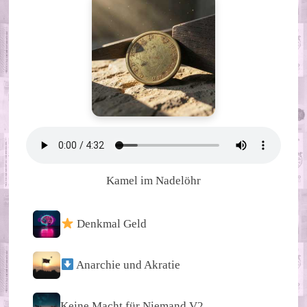
Kamel im Nadelöhr
Denkmal Geld
Anarchie und Akratie
Keine Macht für Niemand V2