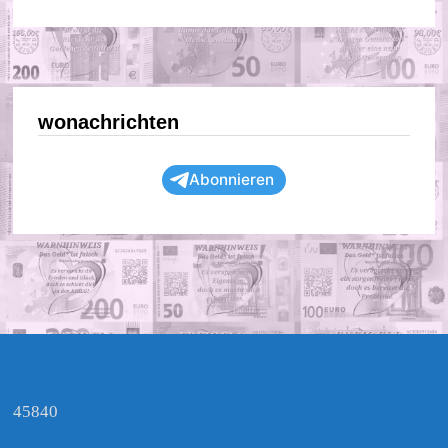
wonachrichten
Abonnieren
45840