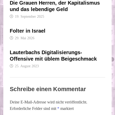
Die Grauen Herren, der Kapitalismus
und das lebendige Geld
19. September 2025
Folter in Israel
29. Mai 2026
Lauterbachs Digitalisierungs-
Offensive mit üblem Beigeschmack
25. August 2023
Schreibe einen Kommentar
Deine E-Mail-Adresse wird nicht veröffentlicht.
Erforderliche Felder sind mit
*
markiert