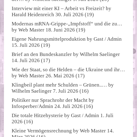
Interview mit einer KI – Arbeit vs Freizeit?
by
Harald Heidenreich
30. Juli 2026
(19)
Modernas mRNA-Grippe-„Impfstoff“ und die zu…
by
Web Master
18. Juni 2026
(19)
Eigene Nahrungsmittelproduktion
by
Gast / Admin
15. Juli 2026
(19)
Brief an den Bundeskanzler
by
Wilhelm Saelinger
14. Juli 2026
(17)
Wie der Staat, so die Helden – die Ukraine und ihr…
by
Web Master
26. Mai 2026
(17)
Klingbeil plant mehr Schulden – Grünen..…
by
Wilhelm Saelinger
7. Juli 2026
(16)
Politiker nur Sprachrohr der Macht
by
Infosperber/Admin
24. Juli 2026
(16)
Die totale Hitzehysterie
by
Gast / Admin
1. Juli
2026
(16)
Kleine Vermögensrechnung
by
Web Master
14.
März 2026
(16)