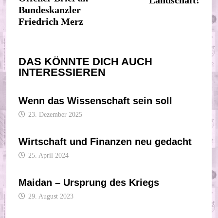
Landschaft!
Bundeskanzler
Friedrich Merz
DAS KÖNNTE DICH AUCH
INTERESSIEREN
Wenn das Wissenschaft sein soll
23. Dezember 2025
Wirtschaft und Finanzen neu gedacht
25. April 2024
Maidan – Ursprung des Kriegs
29. August 2023