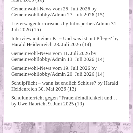
Gemeinwohl-News vom 25. Juli 2026
by
Gemeinwohllobby/Admin
27. Juli 2026
(15)
Lieferwagenterrorismus
by
Infosperber/Admin
31.
Juli 2026
(15)
Interview mit einer KI – Und was ist mit Pflege?
by
Harald Heidenreich
28. Juli 2026
(14)
Gemeinwohl-News vom 11. Juli 2026
by
Gemeinwohllobby/Admin
13. Juli 2026
(14)
Gemeinwohl-News vom 19. Juli 2026
by
Gemeinwohllobby/Admin
20. Juli 2026
(14)
Schulpflicht – wann ist endlich Schluss?
by
Harald
Heidenreich
30. Mai 2026
(13)
Schulunterricht gegen “Frauenfeindlichkeit und…
by
Uwe Habricht
9. Juni 2025
(13)