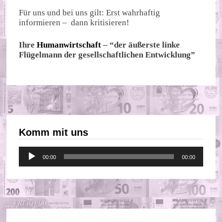
Für uns und bei uns gilt: Erst wahrhaftig
informieren – dann kritisieren!
Ihre
Humanwirtschaft
– “der äußerste linke
Flügelmann der gesellschaftlichen Entwicklung”
Komm mit uns
Audio-
00:00
00:00
Player