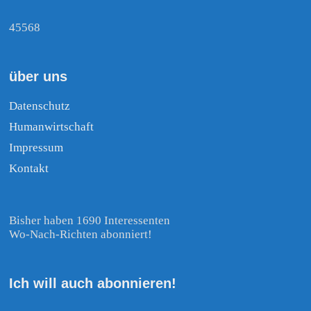
45568
über uns
Datenschutz
Humanwirtschaft
Impressum
Kontakt
Bisher haben 1690 Interessenten
Wo-Nach-Richten abonniert!
Ich will auch abonnieren!