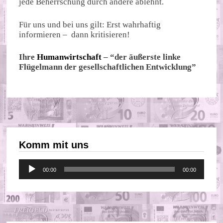
jede Beherrschung durch andere ablehnt.
Für uns und bei uns gilt: Erst wahrhaftig
informieren – dann kritisieren!
Ihre
Humanwirtschaft
– “der äußerste linke
Flügelmann der gesellschaftlichen Entwicklung”
Komm mit uns
Audio-
00:00
00:00
Player