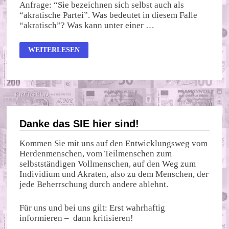
Anfrage: “Sie bezeichnen sich selbst auch als
“akratische Partei”. Was bedeutet in diesem Falle
“akratisch”? Was kann unter einer …
AKRATIE
WEITERLESEN
Danke das SIE hier sind!
Kommen Sie mit uns auf den Entwicklungsweg vom
Herdenmenschen, vom Teilmenschen zum
selbstständigen Vollmenschen, auf den Weg zum
Individium und Akraten, also zu dem Menschen, der
jede Beherrschung durch andere ablehnt.
Für uns und bei uns gilt: Erst wahrhaftig
informieren – dann kritisieren!