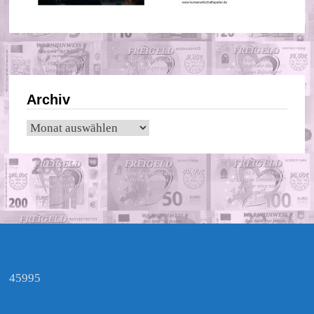
Archiv
Archiv
45995