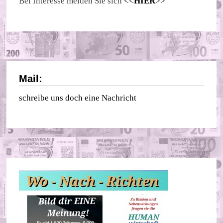
Bei Interesse melden Sie sich
<<
HIER
>>
Mail:
schreibe uns doch eine Nachricht