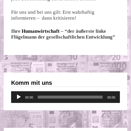
Für uns und bei uns gilt: Erst wahrhaftig
informieren – dann kritisieren!
Ihre
Humanwirtschaft
– “der äußerste linke
Flügelmann der gesellschaftlichen Entwicklung”
Komm mit uns
Audio-
00:00
00:00
Player