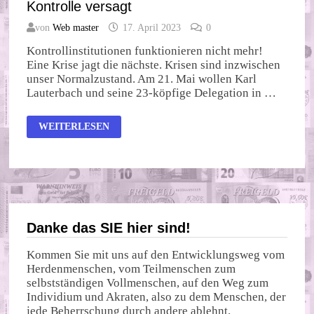
Kontrolle versagt
von
Web master
17. April 2023
0
Kontrollinstitutionen funktionieren nicht mehr!
Eine Krise jagt die nächste. Krisen sind inzwischen
unser Normalzustand. Am 21. Mai wollen Karl
Lauterbach und seine 23-köpfige Delegation in …
KONTROLLE
WEITERLESEN
VERSAGT
Danke das SIE hier sind!
Kommen Sie mit uns auf den Entwicklungsweg vom
Herdenmenschen, vom Teilmenschen zum
selbstständigen Vollmenschen, auf den Weg zum
Individium und Akraten, also zu dem Menschen, der
jede Beherrschung durch andere ablehnt.