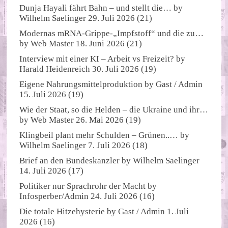
Dunja Hayali fährt Bahn – und stellt die…
by
Wilhelm Saelinger
29. Juli 2026
(21)
Modernas mRNA-Grippe-„Impfstoff“ und die zu…
by
Web Master
18. Juni 2026
(21)
Interview mit einer KI – Arbeit vs Freizeit?
by
Harald Heidenreich
30. Juli 2026
(19)
Eigene Nahrungsmittelproduktion
by
Gast / Admin
15. Juli 2026
(19)
Wie der Staat, so die Helden – die Ukraine und ihr…
by
Web Master
26. Mai 2026
(19)
Klingbeil plant mehr Schulden – Grünen..…
by
Wilhelm Saelinger
7. Juli 2026
(18)
Brief an den Bundeskanzler
by
Wilhelm Saelinger
14. Juli 2026
(17)
Politiker nur Sprachrohr der Macht
by
Infosperber/Admin
24. Juli 2026
(16)
Die totale Hitzehysterie
by
Gast / Admin
1. Juli
2026
(16)