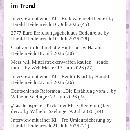
im Trend
Interview mit einer KI – Brakteatengeld heute?
by
Harald Heidenreich
16. Juli 2026
(45)
2777 Euro Erziehungsgehalt aus Bodenrente
by
Harald Heidenreich
10. Juli 2026
(38)
Chatkontrolle durch die Hintertür
by
Harald
Heidenreich
18. Juli 2026
(30)
Merz will Mittelstreckenwaffen kaufen – sende
ihm…
by
Web Master
17. Juli 2026
(27)
Interview mit einer KI – Rente? Klar!
by
Harald
Heidenreich
23. Juli 2026
(26)
Deutschlands Reformen: „Die Erzählung vom…
by
Wilhelm Saelinger
22. Juli 2026
(24)
„Taschenspieler-Trick“ der Merz-Regierung bei
der…
by
Wilhelm Saelinger
9. Juli 2026
(24)
Interview mit einer KI – Pro Umlaufsicherung
by
Harald Heidenreich
21. Juli 2026
(21)