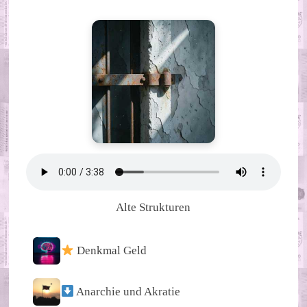
Alte Strukturen
Denkmal Geld
Anarchie und Akratie