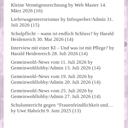
Kleine Vermögensrechnung
by
Web Master
14.
März 2026
(16)
Lieferwagenterrorismus
by
Infosperber/Admin
31.
Juli 2026
(15)
Schulpflicht – wann ist endlich Schluss?
by
Harald
Heidenreich
30. Mai 2026
(14)
Interview mit einer KI – Und was ist mit Pflege?
by
Harald Heidenreich
28. Juli 2026
(14)
Gemeinwohl-News vom 11. Juli 2026
by
Gemeinwohllobby/Admin
13. Juli 2026
(14)
Gemeinwohl-News vom 19. Juli 2026
by
Gemeinwohllobby/Admin
20. Juli 2026
(14)
Gemeinwohl-News vom 25. Juli 2026
by
Gemeinwohllobby/Admin
27. Juli 2026
(14)
Schulunterricht gegen “Frauenfeindlichkeit und…
by
Uwe Habricht
9. Juni 2025
(13)