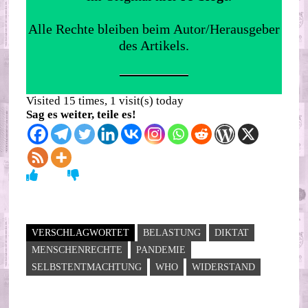
Alle Rechte bleiben beim Autor/Herausgeber
des Artikels.
Visited 15 times, 1 visit(s) today
Sag es weiter, teile es!
VERSCHLAGWORTET
BELASTUNG
DIKTAT
MENSCHENRECHTE
PANDEMIE
SELBSTENTMACHTUNG
WHO
WIDERSTAND