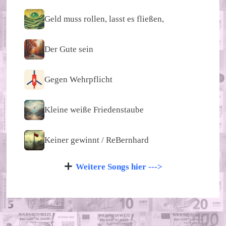
Geld muss rollen, lasst es fließen,
Der Gute sein
Gegen Wehrpflicht
Kleine weiße Friedenstaube
Keiner gewinnt / ReBernhard
Weitere Songs hier --->