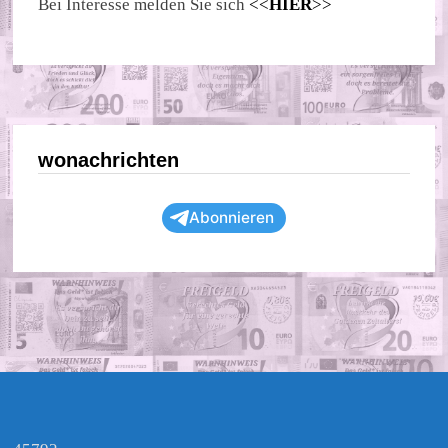
Bei Interesse melden Sie sich
<<
HIER
>>
wonachrichten
Abonnieren