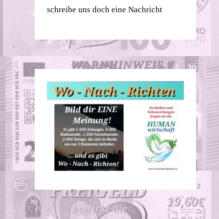
schreibe uns doch eine Nachricht