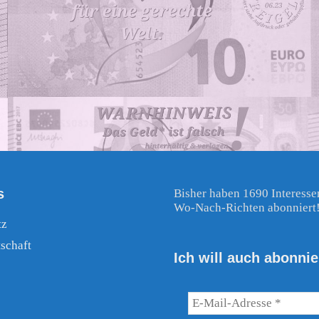
s
Bisher haben 1690 Interesse
Wo-Nach-Richten abonniert
tz
schaft
Ich will auch abonnie