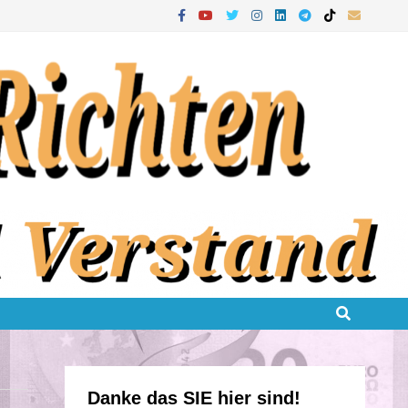
Danke das SIE hier sind!