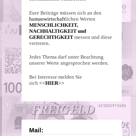
Eure Beiträge müssen sich an den
humanwirtschaft
lichen Werten
MENSCHLICHKEIT,
NACHHALTIGKEIT und
GERECHTIGKEIT
messen und diese
vertreten.
Jedes Thema darf unter Beachtung
unserer Werte angesprochen werden.
Bei Interesse melden Sie
sich
<<
HIER
>>
Mail: