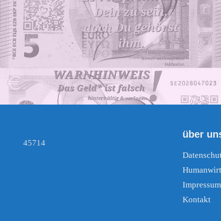
über un
45714
Datenschu
Humanwirt
Impressum
Kontakt