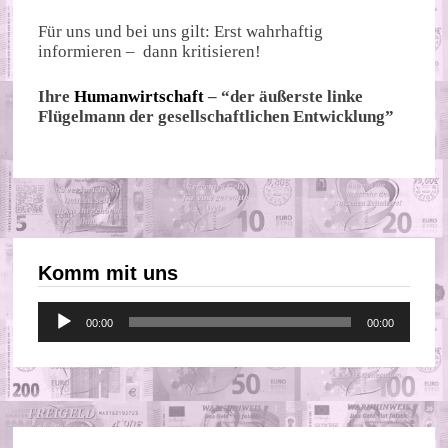
Für uns und bei uns gilt: Erst wahrhaftig
informieren – dann kritisieren!
Ihre
Humanwirtschaft
– “der äußerste linke
Flügelmann der gesellschaftlichen Entwicklung”
Komm mit uns
Audio-
00:00
00:00
Player