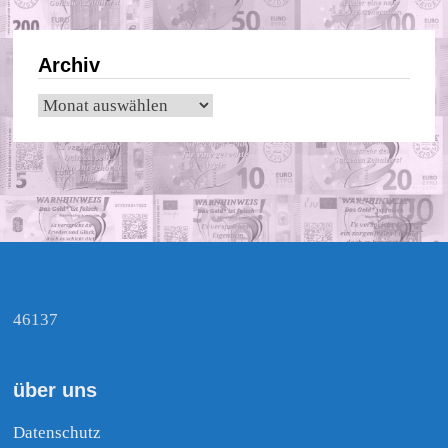
Archiv
Archiv
46137
über uns
Datenschutz