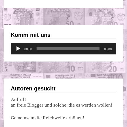
Komm mit uns
Audio-
00:00
00:00
Player
Autoren gesucht
Aufruf!
an freie Blogger und solche, die es werden wollen!
Gemeinsam die Reichweite erhöhen!