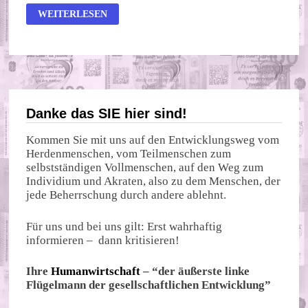
MÜNCHNER
WEITERLESEN
SICHERHEITSKONFERENZ
Danke das SIE hier sind!
Kommen Sie mit uns auf den Entwicklungsweg vom
Herdenmenschen, vom Teilmenschen zum
selbstständigen Vollmenschen, auf den Weg zum
Individium und Akraten, also zu dem Menschen, der
jede Beherrschung durch andere ablehnt.
Für uns und bei uns gilt: Erst wahrhaftig
informieren – dann kritisieren!
Ihre
Humanwirtschaft
– “der äußerste linke
Flügelmann der gesellschaftlichen Entwicklung”