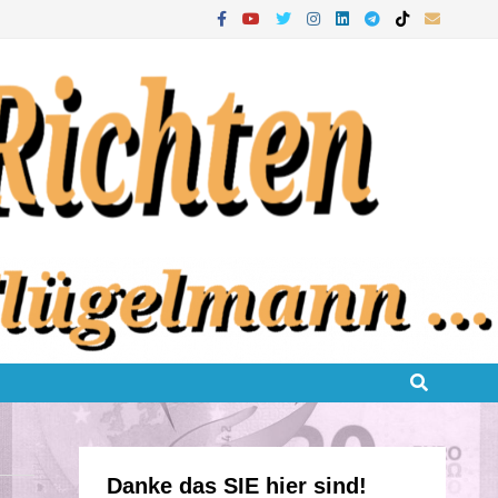
Danke das SIE hier sind!