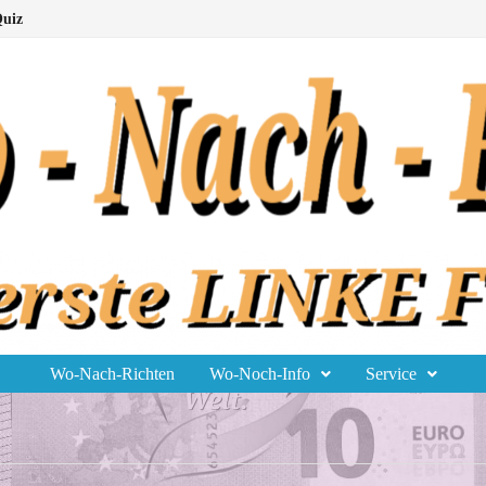
uiz
Wo-Nach-Richten
Wo-Noch-Info
Service