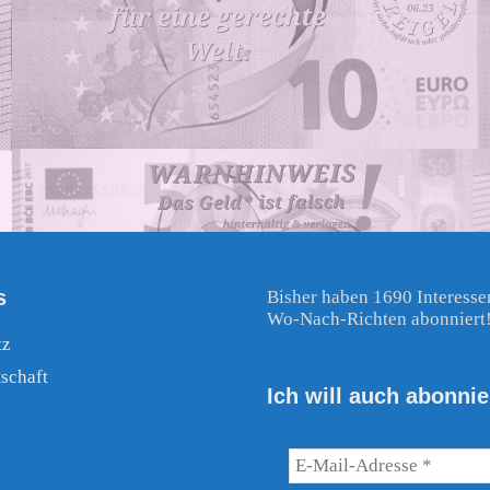
s
Bisher haben 1690 Interesse
Wo-Nach-Richten abonniert
tz
schaft
Ich will auch abonnie