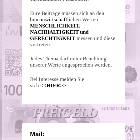
Eure Beiträge müssen sich an den
humanwirtschaft
lichen Werten
MENSCHLICHKEIT,
NACHHALTIGKEIT und
GERECHTIGKEIT
messen und diese
vertreten.
Jedes Thema darf unter Beachtung
unserer Werte angesprochen werden.
Bei Interesse melden Sie
sich
<<
HIER
>>
Mail: